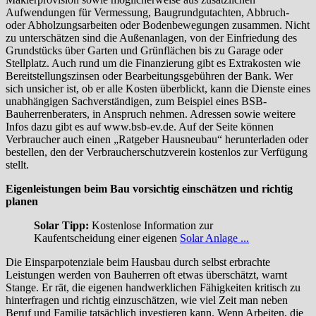
Aufwendungen für Vermessung, Baugrundgutachten, Abbruch-
oder Abholzungsarbeiten oder Bodenbewegungen zusammen. Nicht
zu unterschätzen sind die Außenanlagen, von der Einfriedung des
Grundstücks über Garten und Grünflächen bis zu Garage oder
Stellplatz. Auch rund um die Finanzierung gibt es Extrakosten wie
Bereitstellungszinsen oder Bearbeitungsgebühren der Bank. Wer
sich unsicher ist, ob er alle Kosten überblickt, kann die Dienste eines
unabhängigen Sachverständigen, zum Beispiel eines BSB-
Bauherrenberaters, in Anspruch nehmen. Adressen sowie weitere
Infos dazu gibt es auf www.bsb-ev.de. Auf der Seite können
Verbraucher auch einen „Ratgeber Hausneubau“ herunterladen oder
bestellen, den der Verbraucherschutzverein kostenlos zur Verfügung
stellt.
Eigenleistungen beim Bau vorsichtig einschätzen und richtig
planen
Solar Tipp:
Kostenlose Information zur
Kaufentscheidung einer eigenen
Solar Anlage ...
Die Einsparpotenziale beim Hausbau durch selbst erbrachte
Leistungen werden von Bauherren oft etwas überschätzt, warnt
Stange. Er rät, die eigenen handwerklichen Fähigkeiten kritisch zu
hinterfragen und richtig einzuschätzen, wie viel Zeit man neben
Beruf und Familie tatsächlich investieren kann. Wenn Arbeiten, die