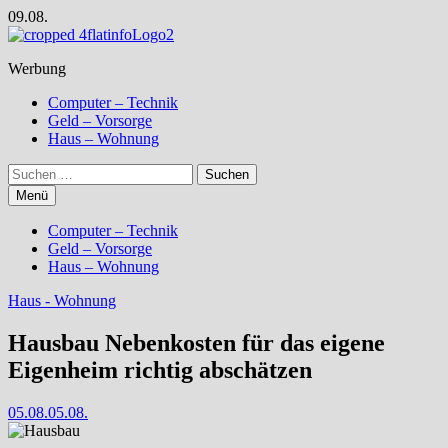
Zum
09.08.
Inhalt
springen
Werbung
Computer – Technik
Geld – Vorsorge
Haus – Wohnung
Suchen
nach:
Menü
Computer – Technik
Geld – Vorsorge
Haus – Wohnung
Haus - Wohnung
Hausbau Nebenkosten für das eigene
Eigenheim richtig abschätzen
05.08.
05.08.