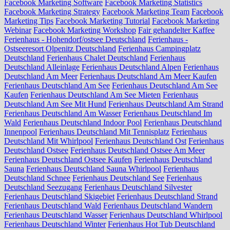
Facebook Marketing Software
Facebook Marketing Statistics
Facebook Marketing Strategy
Facebook Marketing Team
Facebook
Marketing Tips
Facebook Marketing Tutorial
Facebook Marketing
Webinar
Facebook Marketing Workshop
Fair gehandelter Kaffee
Ferienhaus - Hohendorf/ostsee Deutschland
Ferienhaus -
Ostseeresort Olpenitz Deutschland
Ferienhaus Campingplatz
Deutschland
Ferienhaus Chalet Deutschland
Ferienhaus
Deutschland Alleinlage
Ferienhaus Deutschland Alpen
Ferienhaus
Deutschland Am Meer
Ferienhaus Deutschland Am Meer Kaufen
Ferienhaus Deutschland Am See
Ferienhaus Deutschland Am See
Kaufen
Ferienhaus Deutschland Am See Mieten
Ferienhaus
Deutschland Am See Mit Hund
Ferienhaus Deutschland Am Strand
Ferienhaus Deutschland Am Wasser
Ferienhaus Deutschland Im
Wald
Ferienhaus Deutschland Indoor Pool
Ferienhaus Deutschland
Innenpool
Ferienhaus Deutschland Mit Tennisplatz
Ferienhaus
Deutschland Mit Whirlpool
Ferienhaus Deutschland Ost
Ferienhaus
Deutschland Ostsee
Ferienhaus Deutschland Ostsee Am Meer
Ferienhaus Deutschland Ostsee Kaufen
Ferienhaus Deutschland
Sauna
Ferienhaus Deutschland Sauna Whirlpool
Ferienhaus
Deutschland Schnee
Ferienhaus Deutschland See
Ferienhaus
Deutschland Seezugang
Ferienhaus Deutschland Silvester
Ferienhaus Deutschland Skigebiet
Ferienhaus Deutschland Strand
Ferienhaus Deutschland Wald
Ferienhaus Deutschland Wandern
Ferienhaus Deutschland Wasser
Ferienhaus Deutschland Whirlpool
Ferienhaus Deutschland Winter
Ferienhaus Hot Tub Deutschland