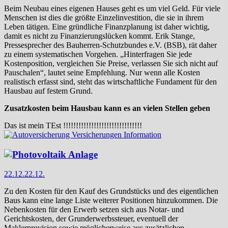
Beim Neubau eines eigenen Hauses geht es um viel Geld. Für viele
Menschen ist dies die größte Einzelinvestition, die sie in ihrem
Leben tätigen. Eine gründliche Finanzplanung ist daher wichtig,
damit es nicht zu Finanzierungslücken kommt. Erik Stange,
Pressesprecher des Bauherren-Schutzbundes e.V. (BSB), rät daher
zu einem systematischen Vorgehen. „Hinterfragen Sie jede
Kostenposition, vergleichen Sie Preise, verlassen Sie sich nicht auf
Pauschalen“, lautet seine Empfehlung. Nur wenn alle Kosten
realistisch erfasst sind, steht das wirtschaftliche Fundament für den
Hausbau auf festem Grund.
Zusatzkosten beim Hausbau kann es an vielen Stellen geben
Das ist mein TEst !!!!!!!!!!!!!!!!!!!!!!!!!!!!!!!
22.12.
22.12.
Zu den Kosten für den Kauf des Grundstücks und des eigentlichen
Baus kann eine lange Liste weiterer Positionen hinzukommen. Die
Nebenkosten für den Erwerb setzen sich aus Notar- und
Gerichtskosten, der Grunderwerbssteuer, eventuell der
Maklerprovision sowie möglicherweise aus zusätzlichen