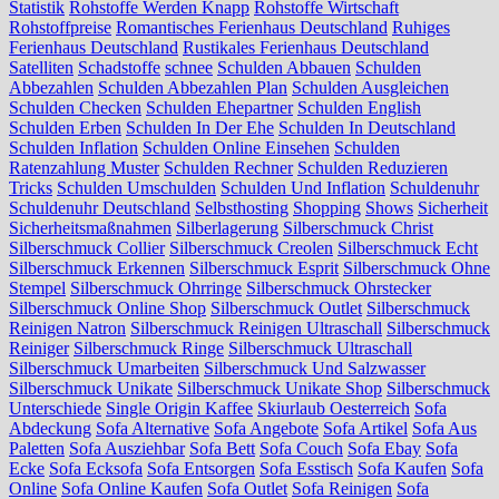
Statistik
Rohstoffe Werden Knapp
Rohstoffe Wirtschaft
Rohstoffpreise
Romantisches Ferienhaus Deutschland
Ruhiges
Ferienhaus Deutschland
Rustikales Ferienhaus Deutschland
Satelliten
Schadstoffe
schnee
Schulden Abbauen
Schulden
Abbezahlen
Schulden Abbezahlen Plan
Schulden Ausgleichen
Schulden Checken
Schulden Ehepartner
Schulden English
Schulden Erben
Schulden In Der Ehe
Schulden In Deutschland
Schulden Inflation
Schulden Online Einsehen
Schulden
Ratenzahlung Muster
Schulden Rechner
Schulden Reduzieren
Tricks
Schulden Umschulden
Schulden Und Inflation
Schuldenuhr
Schuldenuhr Deutschland
Selbsthosting
Shopping
Shows
Sicherheit
Sicherheitsmaßnahmen
Silberlagerung
Silberschmuck Christ
Silberschmuck Collier
Silberschmuck Creolen
Silberschmuck Echt
Silberschmuck Erkennen
Silberschmuck Esprit
Silberschmuck Ohne
Stempel
Silberschmuck Ohrringe
Silberschmuck Ohrstecker
Silberschmuck Online Shop
Silberschmuck Outlet
Silberschmuck
Reinigen Natron
Silberschmuck Reinigen Ultraschall
Silberschmuck
Reiniger
Silberschmuck Ringe
Silberschmuck Ultraschall
Silberschmuck Umarbeiten
Silberschmuck Und Salzwasser
Silberschmuck Unikate
Silberschmuck Unikate Shop
Silberschmuck
Unterschiede
Single Origin Kaffee
Skiurlaub Oesterreich
Sofa
Abdeckung
Sofa Alternative
Sofa Angebote
Sofa Artikel
Sofa Aus
Paletten
Sofa Ausziehbar
Sofa Bett
Sofa Couch
Sofa Ebay
Sofa
Ecke
Sofa Ecksofa
Sofa Entsorgen
Sofa Esstisch
Sofa Kaufen
Sofa
Online
Sofa Online Kaufen
Sofa Outlet
Sofa Reinigen
Sofa