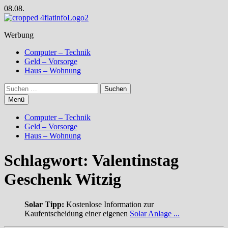
Zum
08.08.
Inhalt
springen
Werbung
Computer – Technik
Geld – Vorsorge
Haus – Wohnung
Suchen
nach:
Menü
Computer – Technik
Geld – Vorsorge
Haus – Wohnung
Schlagwort:
Valentinstag
Geschenk Witzig
Solar Tipp:
Kostenlose Information zur
Kaufentscheidung einer eigenen
Solar Anlage ...