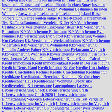
Im Garten
Insekten Im Haus
Insekten Im Haus Identifizieren
Insekten In Deutschland
Insekten Phobie
Insekten Spray
Insekten
Winter
Insekten Wohnung
Insekten Wohnung Bestimmen
Insekten
Wohnung Loswerden
Insektenarten
Insektenhotel
Island Reise
Vorbereitung
Kaffee kaufen online
Kaffee-Rezepte
Kaffeemühlen
Test
Kaffeevollautomaten Vergleich
Keller
Kfz Versicherung
Cashback
Kfz Versicherung Einkommensteuer
Kfz Versicherung
Einstufung
Kfz Versicherung Elektroauto
Kfz Versicherung Evb
Nummer
Kfz Versicherung Evb Sofort
Kfz Versicherung Weniger
Km Gefahren
Kfz Versicherung Werkstattbindung
Kfz Versicherung
Widerrufen
Kfz Versicherung Wohnmobil
Kfz-versicherung
Einmalig Anderer Fahrer
Kfz-versicherung Elektroauto Vergleich
Kfz-versicherung Wechseln
Kfz-versicherung Wechseln Frist
Kfz-
versicherung Wechseln Ohne Abmelden
Kinder
Kredit Calculator
Kredit Immobilien
Kredit Immobilienkauf
Kredit In Der Ausbildung
Kredit In Deutschland
Kredit Inflation
Kredite
Kredite Umschulden
Kredite Umschulden Rechner
Kredite Umschuldung
Kreditinstitut
Kreditkarte
Kreditrahmen Berechnen
Kreditrate
Kreditrechner
Kreditrechner Haus
Kreditrechner Wohnung
Kreditrisiko
Kreditvergleich
Krisenvorsorge
Lageroptionen
LasVegas
Lebensversicherung Check
Lebensversicherung Crash
Lebensversicherung Crash 2020
Lebensversicherung
Einmalzahlung Vergleich
Lebensversicherung Im Test Vergleich
Lebensversicherung Im Vergleich
Lebensversicherung Im Vergleich
Online
Lebensversicherung Kindesunterhalt
Lebensversicherung