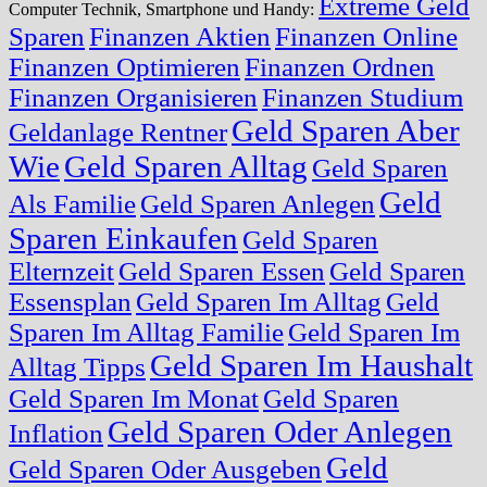
Extreme Geld
Computer Technik, Smartphone und Handy:
Sparen
Finanzen Aktien
Finanzen Online
Finanzen Optimieren
Finanzen Ordnen
Finanzen Organisieren
Finanzen Studium
Geld Sparen Aber
Geldanlage Rentner
Wie
Geld Sparen Alltag
Geld Sparen
Geld
Als Familie
Geld Sparen Anlegen
Sparen Einkaufen
Geld Sparen
Elternzeit
Geld Sparen Essen
Geld Sparen
Essensplan
Geld Sparen Im Alltag
Geld
Sparen Im Alltag Familie
Geld Sparen Im
Geld Sparen Im Haushalt
Alltag Tipps
Geld Sparen Im Monat
Geld Sparen
Geld Sparen Oder Anlegen
Inflation
Geld
Geld Sparen Oder Ausgeben