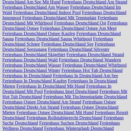
Deutschland Am See Mit Hund
Ferienhaus Deutschland Am Strand
Ferienhaus Deutschland Am Wasser
Ferienhaus Deutschland Im
Wald
Ferienhaus Deutschland Indoor Pool
Ferienhaus Deutschland
Innenpool
Ferienhaus Deutschland Mit Tennisplatz
Ferienhaus
Deutschland Mit Whirlpool
Ferienhaus Deutschland Ost
Ferienhaus
Deutschland Ostsee
Ferienhaus Deutschland Ostsee Am Meer
Ferienhaus Deutschland Ostsee Kaufen
Ferienhaus Deutschland
Sauna
Ferienhaus Deutschland Sauna Whirlpool
Ferienhaus
Deutschland Schnee
Ferienhaus Deutschland See
Ferienhaus
Deutschland Seezugang
Ferienhaus Deutschland Silvester
Ferienhaus Deutschland Skigebiet
Ferienhaus Deutschland Strand
Ferienhaus Deutschland Wald
Ferienhaus Deutschland Wandern
Ferienhaus Deutschland Wasser
Ferienhaus Deutschland Whirlpool
Ferienhaus Deutschland Winter
Ferienhaus Hot Tub Deutschland
Ferienhaus In Deutschland
Ferienhaus In Deutschland Am See
Ferienhaus In Deutschland Kaufen
Ferienhaus In Deutschland
Mieten
Ferienhaus In Deutschland Mit Hund
Ferienhaus In
Deutschland Mit Pool
Ferienhaus Insel Deutschland
Ferienhaus Mit
Hot Tub Deutschland
Ferienhaus Mit Tischtennisplatte Deutschland
Ferienhaus Ostsee Deutschland Am Strand
Ferienhaus Ostsee
Deutschland Direkt Am Strand
Ferienhaus Ostsee Deutschland
Mieten
Ferienhaus Ostsee Deutschland Mit Hund
Ferienhaus Resort
Deutschland
Ferienhaus Rollstuhlgerecht Deutschland
Ferienhaus
Suche Deutschland
Ferienhaus Suchen Deutschland
Ferienhaus
Wellness Deutschland
Ferienhaus Winterurlaub Deutschland