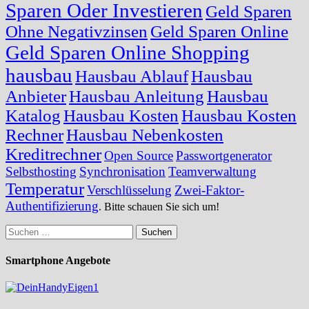
Sparen Oder Investieren
Geld Sparen
Ohne Negativzinsen
Geld Sparen Online
Geld Sparen Online Shopping
hausbau
Hausbau Ablauf
Hausbau
Anbieter
Hausbau Anleitung
Hausbau
Katalog
Hausbau Kosten
Hausbau Kosten
Rechner
Hausbau Nebenkosten
Kreditrechner
Open Source
Passwortgenerator
Selbsthosting
Synchronisation
Teamverwaltung
Temperatur
Verschlüsselung
Zwei-Faktor-
Authentifizierung
. Bitte schauen Sie sich um!
Suchen
nach:
Smartphone Angebote