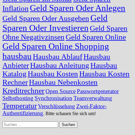
Geld Sparen Oder Anlegen
Inflation
Geld
Geld Sparen Oder Ausgeben
Sparen Oder Investieren
Geld Sparen
Ohne Negativzinsen
Geld Sparen Online
Geld Sparen Online Shopping
hausbau
Hausbau Ablauf
Hausbau
Anbieter
Hausbau Anleitung
Hausbau
Katalog
Hausbau Kosten
Hausbau Kosten
Rechner
Hausbau Nebenkosten
Kreditrechner
Open Source
Passwortgenerator
Selbsthosting
Synchronisation
Teamverwaltung
Temperatur
Verschlüsselung
Zwei-Faktor-
Authentifizierung
. Bitte schauen Sie sich um!
Suchen
nach: