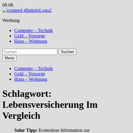
Zum
08.08.
Inhalt
springen
Werbung
Computer – Technik
Geld – Vorsorge
Haus – Wohnung
Suchen
nach:
Menü
Computer – Technik
Geld – Vorsorge
Haus – Wohnung
Schlagwort:
Lebensversicherung Im
Vergleich
Solar Tipp:
Kostenlose Information zur