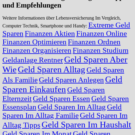
und Empfehlungen
Weitere Informationen über Lebensversicherung Im Vergleich,
Extreme Geld
Computer Technik, Smartphone und Handy:
Sparen
Finanzen Aktien
Finanzen Online
Finanzen Optimieren
Finanzen Ordnen
Finanzen Organisieren
Finanzen Studium
Geld Sparen Aber
Geldanlage Rentner
Wie
Geld Sparen Alltag
Geld Sparen
Geld
Als Familie
Geld Sparen Anlegen
Sparen Einkaufen
Geld Sparen
Elternzeit
Geld Sparen Essen
Geld Sparen
Essensplan
Geld Sparen Im Alltag
Geld
Sparen Im Alltag Familie
Geld Sparen Im
Geld Sparen Im Haushalt
Alltag Tipps
Geld Sparen Im Monat
Geld Sparen