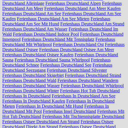
Deutschland Alleinlage
Ferienhaus Deutschland Alpen
Ferienhaus
Deutschland Am Meer
Ferienhaus Deutschland Am Meer Kaufen
Ferienhaus Deutschland Am See
Ferienhaus Deutschland Am See
Kaufen
Ferienhaus Deutschland Am See Mieten
Ferienhaus
Deutschland Am See Mit Hund
Ferienhaus Deutschland Am Strand
Ferienhaus Deutschland Am Wasser
Ferienhaus Deutschland Im
Wald
Ferienhaus Deutschland Indoor Pool
Ferienhaus Deutschland
Innenpool
Ferienhaus Deutschland Mit Tennisplatz
Ferienhaus
Deutschland Mit Whirlpool
Ferienhaus Deutschland Ost
Ferienhaus
Deutschland Ostsee
Ferienhaus Deutschland Ostsee Am Meer
Ferienhaus Deutschland Ostsee Kaufen
Ferienhaus Deutschland
Sauna
Ferienhaus Deutschland Sauna Whirlpool
Ferienhaus
Deutschland Schnee
Ferienhaus Deutschland See
Ferienhaus
Deutschland Seezugang
Ferienhaus Deutschland Silvester
Ferienhaus Deutschland Skigebiet
Ferienhaus Deutschland Strand
Ferienhaus Deutschland Wald
Ferienhaus Deutschland Wandern
Ferienhaus Deutschland Wasser
Ferienhaus Deutschland Whirlpool
Ferienhaus Deutschland Winter
Ferienhaus Hot Tub Deutschland
Ferienhaus In Deutschland
Ferienhaus In Deutschland Am See
Ferienhaus In Deutschland Kaufen
Ferienhaus In Deutschland
Mieten
Ferienhaus In Deutschland Mit Hund
Ferienhaus In
Deutschland Mit Pool
Ferienhaus Insel Deutschland
Ferienhaus Mit
Hot Tub Deutschland
Ferienhaus Mit Tischtennisplatte Deutschland
Ferienhaus Ostsee Deutschland Am Strand
Ferienhaus Ostsee
Deutschland Direkt Am Strand
Ferienhaus Ostsee Deutschland