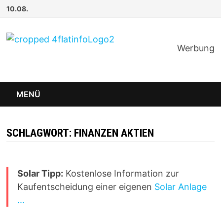
Zum
10.08.
Inhalt
springen
Werbung
MENÜ
SCHLAGWORT:
FINANZEN AKTIEN
Solar Tipp:
Kostenlose Information zur
Kaufentscheidung einer eigenen
Solar Anlage
...