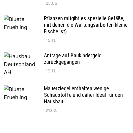
25.06.
Pflanzen mitgibt es spezielle Gefäße,
mit denen die Wartungsarbeiten kleine
Fische ist)
15.11.
Anträge auf Baukindergeld
zurückgegangen
19.11.
Mauerziegel enthalten wenige
Schadstoffe und daher Ideal für den
Hausbau
21.02.