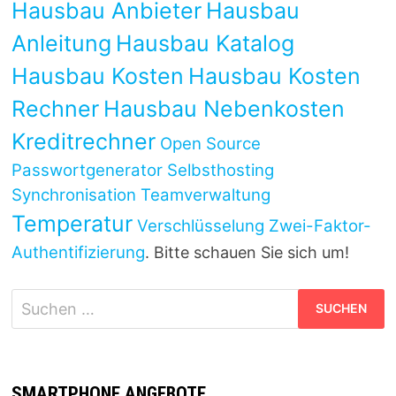
Hausbau Anbieter
Hausbau
Anleitung
Hausbau Katalog
Hausbau Kosten
Hausbau Kosten
Rechner
Hausbau Nebenkosten
Kreditrechner
Open Source
Passwortgenerator
Selbsthosting
Synchronisation
Teamverwaltung
Temperatur
Verschlüsselung
Zwei-Faktor-
Authentifizierung
. Bitte schauen Sie sich um!
Suchen
nach:
SMARTPHONE ANGEBOTE