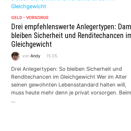
GELD - VORSORGE
Drei empfehlenswerte Anlegertypen: Dam
bleiben Sicherheit und Renditechancen i
Gleichgewicht
von
Andy
15.05.
Drei Anlegertypen: So bleiben Sicherheit und
Renditechancen im Gleichgewicht Wer im Alter
seinen gewohnten Lebensstandard halten will,
muss heute mehr denn je privat vorsorgen. Bei
…