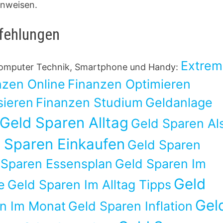
inweisen.
pfehlungen
Extre
 Computer Technik, Smartphone und Handy:
nzen Online
Finanzen Optimieren
sieren
Finanzen Studium
Geldanlage
Geld Sparen Alltag
Geld Sparen Al
 Sparen Einkaufen
Geld Sparen
 Sparen Essensplan
Geld Sparen Im
Geld
e
Geld Sparen Im Alltag Tipps
Gel
n Im Monat
Geld Sparen Inflation