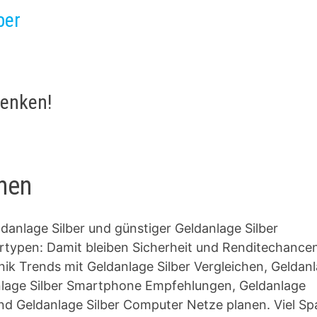
ber
henken!
onen
anlage Silber und günstiger Geldanlage Silber
typen: Damit bleiben Sicherheit und Renditechance
nik Trends mit Geldanlage Silber Vergleichen, Geldan
anlage Silber Smartphone Empfehlungen, Geldanlage
und Geldanlage Silber Computer Netze planen. Viel Sp