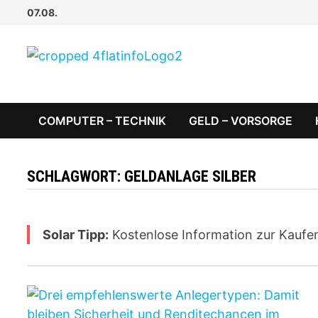
Zum
07.08.
Inhalt
springen
COMPUTER – TECHNIK
GELD – VORSORGE
SCHLAGWORT:
GELDANLAGE SILBER
Solar Tipp:
Kostenlose Information zur Kaufe