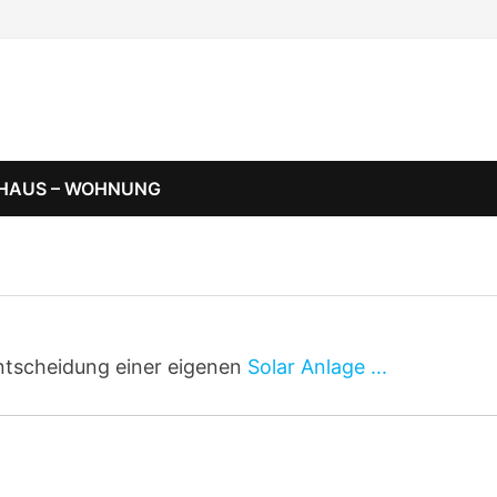
HAUS – WOHNUNG
ntscheidung einer eigenen
Solar Anlage ...