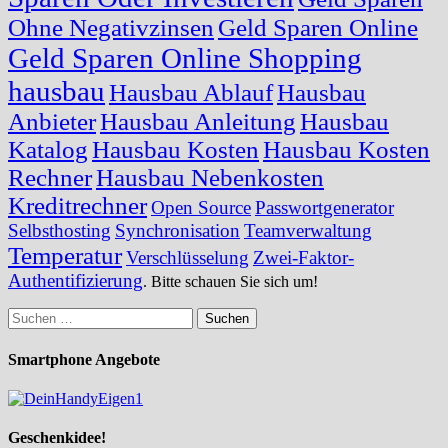
Ohne Negativzinsen
Geld Sparen Online
Geld Sparen Online Shopping
hausbau
Hausbau Ablauf
Hausbau
Anbieter
Hausbau Anleitung
Hausbau
Katalog
Hausbau Kosten
Hausbau Kosten
Rechner
Hausbau Nebenkosten
Kreditrechner
Open Source
Passwortgenerator
Selbsthosting
Synchronisation
Teamverwaltung
Temperatur
Verschlüsselung
Zwei-Faktor-
Authentifizierung
. Bitte schauen Sie sich um!
Suchen
nach:
Smartphone Angebote
Geschenkidee!