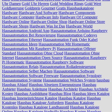
Uhr Damen
Gold Uhr Herren
Gold Wedding Rings
Gold Wert
Goldlagerung
Goldpreis
Gourmet
Gratis Hausbaukataloge
Hardware
Hardware And Software
Hardware Components
Hardware Computer
Hardware Info
Hardware Of Computer
Hardware Online
Hardware Online Shop
Hardware Online Store
Hardware Shops
Hardware Was Ist Das
Hardware World
Hausautomation Android App
Hausautomation Arduino Raspberry
Hausautomation Bei Renovierung
Hausautomation Codesys
Hausautomation Ethernet
Hausautomation Funk Oder Kabel
Hausautomation Ideen
Hausautomation Mit Homematic
Hausautomation Mit Raspberry Pi
Hausautomation Offener
Standard
Hausautomation Ohne Cloud
Hausautomation Ohne
Internet
Hausautomation Open Source
Hausautomation Raspberry
Pi Homematic
Hausautomation Raspberry Software
Hausautomation Relais
Hausautomation Rolladensteuerung
Hausautomation Selber Machen
Hausautomation Software
Hausautomation Software Freeware
Hausautomation Synology
Hausautomation Systeme
Hausautomation Welches System
hausbau
Hausbau Ablauf
Hausbau Absetzen Eigennutzung
Hausbau
Anbieter
Hausbau Anleitung
Hausbau Architekt
Hausbau Architekt
Kosten
Hausbau Ausbildung
Hausbau Blog
Hausbau Ideen Katalog
Hausbau Inneneinrichtung Katalog
Hausbau Katalog
Hausbau
Kataloge
Hausbau Kataloge Anfordern
Hausbau Kataloge
Kostenlos
Hausbau Kataloge Landhausstil
Hausbau Kataloge
Online
Hausbau Kataloge Stadtvilla
Hausbau Kosten
Hausbau