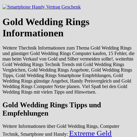
Gold Wedding Rings
Informationen
Weitere Thechnik Informationen zum Thema Gold Wedding Rings
und günstiger Gold Wedding Rings Computer kaufen, 15 Fehler, die
man beim Verkauf von Gold und Silber vermeiden sollte!, weiterhin
Gold Wedding Rings Technik Trends mit Gold Wedding Rings
Vergleichen, Gold Wedding Rings Angebote, Gold Wedding Rings
Tipps, Gold Wedding Rings Smartphone Empfehlungen, Gold
Wedding Rings günstige Angebot, Handy Preisvergleich und Gold
Wedding Rings Computer Netze planen. Viel Spaß bei den Gold
Wedding Rings mit vielen Tipps und Hinweisen.
Gold Wedding Rings Tipps und
Empfehlungen
Weitere Informationen über Gold Wedding Rings, Computer
Extreme Geld
Technik, Smartphone und Handy: