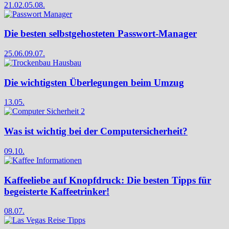
21.02.
05.08.
Die besten selbstgehosteten Passwort-Manager
25.06.
09.07.
Die wichtigsten Überlegungen beim Umzug
13.05.
Was ist wichtig bei der Computersicherheit?
09.10.
Kaffeeliebe auf Knopfdruck: Die besten Tipps für
begeisterte Kaffeetrinker!
08.07.