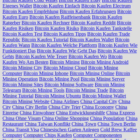
Bitcoin Kaufen Cold Wallet
Bitcoin Kaufen Ebay
Bitcoin Kaufen
Eigenes Wallet
Bitcoin Kaufen Einfach
Bitcoin Kaufen Electrum
Bitcoin Kaufen Empfehlung
Bitcoin Kaufen Erfahrungen
Bitcoin
Kaufen Euro
Bitcoin Kaufen Raiffeisenbank
Bitcoin Kaufen
Ratgeber
Bitcoin Kaufen Rechner
Bitcoin Kaufen Reddit
Bitcoin
Kaufen Risiken
Bitcoin Kaufen Risiko
Bitcoin Kaufen Tankstelle
Bitcoin Kaufen Test
Bitcoin Kaufen Tipps
Bitcoin Kaufen Trade
Republic
Bitcoin Kaufen Tutorial
Bitcoin Kaufen Wallet
Bitcoin
Kaufen Wann
Bitcoin Kaufen Welche Plattform
Bitcoin Kaufen Wie
Funktioniert Das
Bitcoin Kaufen Wie Geht Das
Bitcoin Kaufen Wie
Gehts
Bitcoin Kaufen Wie Teuer
Bitcoin Kaufen Wo
Bitcoin
Kaufen Wo Am Besten
Bitcoin Mining
Bitcoin Mining Android
Bitcoin Mining City
Bitcoin Mining Cloud
Bitcoin Mining
Computer
Bitcoin Mining Iphone
Bitcoin Mining Online
Bitcoin
Mining Operation
Bitcoin Mining Pool
Bitcoin Mining Server
Bitcoin Mining Sites
Bitcoin Mining Software
Bitcoin Mining
Telegram
Bitcoin Mining Tools
Bitcoin Mining Trade
Bitcoin
Mining Tutorial
Bitcoin Mining Ubuntu
Bitcoin Mining Wallet
Bitcoin Mining Website
China Airlines
China Capital City
China
City
China City Berlin
China City Trier
China Economy
China
Einreise
China Einwohner
China Entwicklungshilfe
China Express
China Ohne Visum
China Online Shopping
China Population
China
Restaurant
China Taiwan Konflikt
China Town
China Town Berlin
China Transit Visa
Chinesischen Garten Anlegen
Cold Brew Kaffee
Computer
Computer Chips Kaufen
Computer Componenten