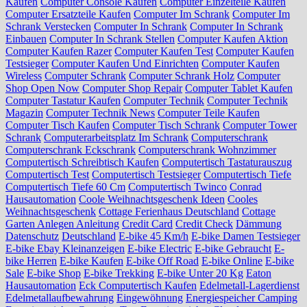
Kaufen
Computer Console Kaufen
Computer Einzelteile Kaufen
Computer Ersatzteile Kaufen
Computer Im Schrank
Computer Im
Schrank Verstecken
Computer In Schrank
Computer In Schrank
Einbauen
Computer In Schrank Stellen
Computer Kaufen Aktion
Computer Kaufen Razer
Computer Kaufen Test
Computer Kaufen
Testsieger
Computer Kaufen Und Einrichten
Computer Kaufen
Wireless
Computer Schrank
Computer Schrank Holz
Computer
Shop Open Now
Computer Shop Repair
Computer Tablet Kaufen
Computer Tastatur Kaufen
Computer Technik
Computer Technik
Magazin
Computer Technik News
Computer Teile Kaufen
Computer Tisch Kaufen
Computer Tisch Schrank
Computer Tower
Schrank
Computerarbeitsplatz Im Schrank
Computerschrank
Computerschrank Eckschrank
Computerschrank Wohnzimmer
Computertisch Schreibtisch Kaufen
Computertisch Tastaturauszug
Computertisch Test
Computertisch Testsieger
Computertisch Tiefe
Computertisch Tiefe 60 Cm
Computertisch Twinco
Conrad
Hausautomation
Coole Weihnachtsgeschenk Ideen
Cooles
Weihnachtsgeschenk
Cottage Ferienhaus Deutschland
Cottage
Garten Anlegen Anleitung
Credit Card
Credit Check
Dämmung
Datenschutz
Deutschland
E-bike 45 Km/h
E-bike Damen Testsieger
E-bike Ebay Kleinanzeigen
E-bike Electric
E-bike Gebraucht
E-
bike Herren
E-bike Kaufen
E-bike Off Road
E-bike Online
E-bike
Sale
E-bike Shop
E-bike Trekking
E-bike Unter 20 Kg
Eaton
Hausautomation
Eck Computertisch Kaufen
Edelmetall-Lagerdienst
Edelmetallaufbewahrung
Eingewöhnung
Energiespeicher Camping