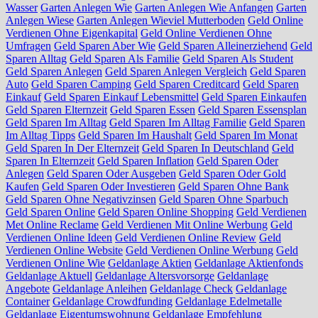
Wasser
Garten Anlegen Wie
Garten Anlegen Wie Anfangen
Garten
Anlegen Wiese
Garten Anlegen Wieviel Mutterboden
Geld Online
Verdienen Ohne Eigenkapital
Geld Online Verdienen Ohne
Umfragen
Geld Sparen Aber Wie
Geld Sparen Alleinerziehend
Geld
Sparen Alltag
Geld Sparen Als Familie
Geld Sparen Als Student
Geld Sparen Anlegen
Geld Sparen Anlegen Vergleich
Geld Sparen
Auto
Geld Sparen Camping
Geld Sparen Creditcard
Geld Sparen
Einkauf
Geld Sparen Einkauf Lebensmittel
Geld Sparen Einkaufen
Geld Sparen Elternzeit
Geld Sparen Essen
Geld Sparen Essensplan
Geld Sparen Im Alltag
Geld Sparen Im Alltag Familie
Geld Sparen
Im Alltag Tipps
Geld Sparen Im Haushalt
Geld Sparen Im Monat
Geld Sparen In Der Elternzeit
Geld Sparen In Deutschland
Geld
Sparen In Elternzeit
Geld Sparen Inflation
Geld Sparen Oder
Anlegen
Geld Sparen Oder Ausgeben
Geld Sparen Oder Gold
Kaufen
Geld Sparen Oder Investieren
Geld Sparen Ohne Bank
Geld Sparen Ohne Negativzinsen
Geld Sparen Ohne Sparbuch
Geld Sparen Online
Geld Sparen Online Shopping
Geld Verdienen
Met Online Reclame
Geld Verdienen Mit Online Werbung
Geld
Verdienen Online Ideen
Geld Verdienen Online Review
Geld
Verdienen Online Website
Geld Verdienen Online Werbung
Geld
Verdienen Online Wie
Geldanlage Aktien
Geldanlage Aktienfonds
Geldanlage Aktuell
Geldanlage Altersvorsorge
Geldanlage
Angebote
Geldanlage Anleihen
Geldanlage Check
Geldanlage
Container
Geldanlage Crowdfunding
Geldanlage Edelmetalle
Geldanlage Eigentumswohnung
Geldanlage Empfehlung