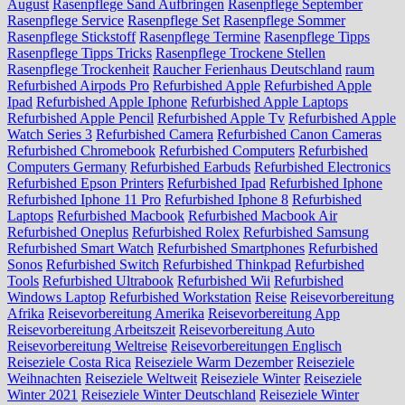
August
Rasenpflege Sand Aufbringen
Rasenpflege September
Rasenpflege Service
Rasenpflege Set
Rasenpflege Sommer
Rasenpflege Stickstoff
Rasenpflege Termine
Rasenpflege Tipps
Rasenpflege Tipps Tricks
Rasenpflege Trockene Stellen
Rasenpflege Trockenheit
Raucher Ferienhaus Deutschland
raum
Refurbished Airpods Pro
Refurbished Apple
Refurbished Apple
Ipad
Refurbished Apple Iphone
Refurbished Apple Laptops
Refurbished Apple Pencil
Refurbished Apple Tv
Refurbished Apple
Watch Series 3
Refurbished Camera
Refurbished Canon Cameras
Refurbished Chromebook
Refurbished Computers
Refurbished
Computers Germany
Refurbished Earbuds
Refurbished Electronics
Refurbished Epson Printers
Refurbished Ipad
Refurbished Iphone
Refurbished Iphone 11 Pro
Refurbished Iphone 8
Refurbished
Laptops
Refurbished Macbook
Refurbished Macbook Air
Refurbished Oneplus
Refurbished Rolex
Refurbished Samsung
Refurbished Smart Watch
Refurbished Smartphones
Refurbished
Sonos
Refurbished Switch
Refurbished Thinkpad
Refurbished
Tools
Refurbished Ultrabook
Refurbished Wii
Refurbished
Windows Laptop
Refurbished Workstation
Reise
Reisevorbereitung
Afrika
Reisevorbereitung Amerika
Reisevorbereitung App
Reisevorbereitung Arbeitszeit
Reisevorbereitung Auto
Reisevorbereitung Weltreise
Reisevorbereitungen Englisch
Reiseziele Costa Rica
Reiseziele Warm Dezember
Reiseziele
Weihnachten
Reiseziele Weltweit
Reiseziele Winter
Reiseziele
Winter 2021
Reiseziele Winter Deutschland
Reiseziele Winter