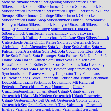
Sicherheitsmaßnahmen
Silberlagerung
Silberschmuck Christ
Silberschmuck Collier
Silberschmuck Creolen
Silberschmuck Echt
Silberschmuck Erkennen
Silberschmuck Esprit
Silberschmuck Ohne
Stempel
Silberschmuck Ohrringe
Silberschmuck Ohrstecker
Silberschmuck Online Shop
Silberschmuck Outlet
Silberschmuck
Reinigen Natron
Silberschmuck Reinigen Ultraschall
Silberschmuck
Reiniger
Silberschmuck Ringe
Silberschmuck Ultraschall
Silberschmuck Umarbeiten
Silberschmuck Und Salzwasser
Silberschmuck Unikate
Silberschmuck Unikate Shop
Silberschmuck
Unterschiede
Single Origin Kaffee
Skiurlaub Oesterreich
Sofa
Abdeckung
Sofa Alternative
Sofa Angebote
Sofa Artikel
Sofa Aus
Paletten
Sofa Ausziehbar
Sofa Bett
Sofa Couch
Sofa Ebay
Sofa
Ecke
Sofa Ecksofa
Sofa Entsorgen
Sofa Esstisch
Sofa Kaufen
Sofa
Online
Sofa Online Kaufen
Sofa Outlet
Sofa Reinigen
Sofa
Relaxfunktion
Sofa Roller
Sofa Score
Sofa Status
Sofa Ueberzug
Sofa Und Sessel
Sofa Unterlage
sommer
Strip
Stromvergleich
Synchronisation
Teamverwaltung
Temperatur
Tiny Ferienhaus
Deutschland
tipps
Tolles Ferienhaus Deutschland
Traum Ferienhaus
Deutschland
Traum Ferienhaus Deutschland Mit Hund
Tui
Ferienhaus Deutschland Ostsee
Ummeldung
Umzug
Umzugsunternehmen
Unterhaltung
Urlaub
Urlaub Am See
Oesterreich
Urlaub Mit Kindern Oesterreich
Urlaub Oesterreich
Urlaub Oesterreich Aktuell
Urlaub Oesterreich Corona
Urlaub
Oesterreich See
Urlaub Oesterreich Tirol
Valentinstag Geschenk
Ehefrau
Valentinstag Geschenk Eltern
Valentinstag Geschenk