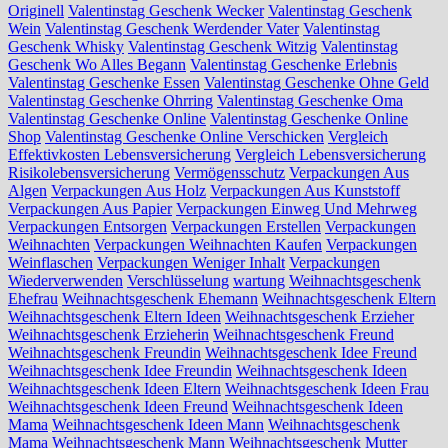
Originell
Valentinstag Geschenk Wecker
Valentinstag Geschenk
Wein
Valentinstag Geschenk Werdender Vater
Valentinstag
Geschenk Whisky
Valentinstag Geschenk Witzig
Valentinstag
Geschenk Wo Alles Begann
Valentinstag Geschenke Erlebnis
Valentinstag Geschenke Essen
Valentinstag Geschenke Ohne Geld
Valentinstag Geschenke Ohrring
Valentinstag Geschenke Oma
Valentinstag Geschenke Online
Valentinstag Geschenke Online
Shop
Valentinstag Geschenke Online Verschicken
Vergleich
Effektivkosten Lebensversicherung
Vergleich Lebensversicherung
Risikolebensversicherung
Vermögensschutz
Verpackungen Aus
Algen
Verpackungen Aus Holz
Verpackungen Aus Kunststoff
Verpackungen Aus Papier
Verpackungen Einweg Und Mehrweg
Verpackungen Entsorgen
Verpackungen Erstellen
Verpackungen
Weihnachten
Verpackungen Weihnachten Kaufen
Verpackungen
Weinflaschen
Verpackungen Weniger Inhalt
Verpackungen
Wiederverwenden
Verschlüsselung
wartung
Weihnachtsgeschenk
Ehefrau
Weihnachtsgeschenk Ehemann
Weihnachtsgeschenk Eltern
Weihnachtsgeschenk Eltern Ideen
Weihnachtsgeschenk Erzieher
Weihnachtsgeschenk Erzieherin
Weihnachtsgeschenk Freund
Weihnachtsgeschenk Freundin
Weihnachtsgeschenk Idee Freund
Weihnachtsgeschenk Idee Freundin
Weihnachtsgeschenk Ideen
Weihnachtsgeschenk Ideen Eltern
Weihnachtsgeschenk Ideen Frau
Weihnachtsgeschenk Ideen Freund
Weihnachtsgeschenk Ideen
Mama
Weihnachtsgeschenk Ideen Mann
Weihnachtsgeschenk
Mama
Weihnachtsgeschenk Mann
Weihnachtsgeschenk Mutter