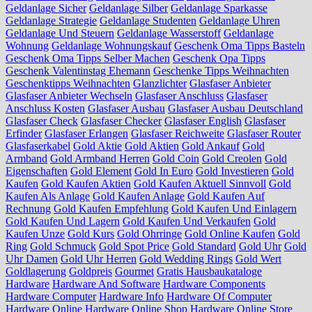
Geldanlage Sicher
Geldanlage Silber
Geldanlage Sparkasse
Geldanlage Strategie
Geldanlage Studenten
Geldanlage Uhren
Geldanlage Und Steuern
Geldanlage Wasserstoff
Geldanlage
Wohnung
Geldanlage Wohnungskauf
Geschenk Oma Tipps Basteln
Geschenk Oma Tipps Selber Machen
Geschenk Opa Tipps
Geschenk Valentinstag Ehemann
Geschenke Tipps Weihnachten
Geschenktipps Weihnachten
Glanzlichter
Glasfaser Anbieter
Glasfaser Anbieter Wechseln
Glasfaser Anschluss
Glasfaser
Anschluss Kosten
Glasfaser Ausbau
Glasfaser Ausbau Deutschland
Glasfaser Check
Glasfaser Checker
Glasfaser English
Glasfaser
Erfinder
Glasfaser Erlangen
Glasfaser Reichweite
Glasfaser Router
Glasfaserkabel
Gold Aktie
Gold Aktien
Gold Ankauf
Gold
Armband
Gold Armband Herren
Gold Coin
Gold Creolen
Gold
Eigenschaften
Gold Element
Gold In Euro
Gold Investieren
Gold
Kaufen
Gold Kaufen Aktien
Gold Kaufen Aktuell Sinnvoll
Gold
Kaufen Als Anlage
Gold Kaufen Anlage
Gold Kaufen Auf
Rechnung
Gold Kaufen Empfehlung
Gold Kaufen Und Einlagern
Gold Kaufen Und Lagern
Gold Kaufen Und Verkaufen
Gold
Kaufen Unze
Gold Kurs
Gold Ohrringe
Gold Online Kaufen
Gold
Ring
Gold Schmuck
Gold Spot Price
Gold Standard
Gold Uhr
Gold
Uhr Damen
Gold Uhr Herren
Gold Wedding Rings
Gold Wert
Goldlagerung
Goldpreis
Gourmet
Gratis Hausbaukataloge
Hardware
Hardware And Software
Hardware Components
Hardware Computer
Hardware Info
Hardware Of Computer
Hardware Online
Hardware Online Shop
Hardware Online Store