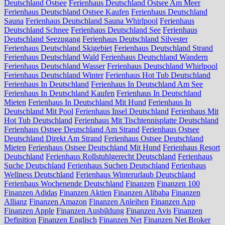
Deutschland Ostsee
Ferienhaus Deutschland Ostsee Am Meer
Ferienhaus Deutschland Ostsee Kaufen
Ferienhaus Deutschland
Sauna
Ferienhaus Deutschland Sauna Whirlpool
Ferienhaus
Deutschland Schnee
Ferienhaus Deutschland See
Ferienhaus
Deutschland Seezugang
Ferienhaus Deutschland Silvester
Ferienhaus Deutschland Skigebiet
Ferienhaus Deutschland Strand
Ferienhaus Deutschland Wald
Ferienhaus Deutschland Wandern
Ferienhaus Deutschland Wasser
Ferienhaus Deutschland Whirlpool
Ferienhaus Deutschland Winter
Ferienhaus Hot Tub Deutschland
Ferienhaus In Deutschland
Ferienhaus In Deutschland Am See
Ferienhaus In Deutschland Kaufen
Ferienhaus In Deutschland
Mieten
Ferienhaus In Deutschland Mit Hund
Ferienhaus In
Deutschland Mit Pool
Ferienhaus Insel Deutschland
Ferienhaus Mit
Hot Tub Deutschland
Ferienhaus Mit Tischtennisplatte Deutschland
Ferienhaus Ostsee Deutschland Am Strand
Ferienhaus Ostsee
Deutschland Direkt Am Strand
Ferienhaus Ostsee Deutschland
Mieten
Ferienhaus Ostsee Deutschland Mit Hund
Ferienhaus Resort
Deutschland
Ferienhaus Rollstuhlgerecht Deutschland
Ferienhaus
Suche Deutschland
Ferienhaus Suchen Deutschland
Ferienhaus
Wellness Deutschland
Ferienhaus Winterurlaub Deutschland
Ferienhaus Wochenende Deutschland
Finanzen
Finanzen 100
Finanzen Adidas
Finanzen Aktien
Finanzen Alibaba
Finanzen
Allianz
Finanzen Amazon
Finanzen Anleihen
Finanzen App
Finanzen Apple
Finanzen Ausbildung
Finanzen Avis
Finanzen
Definition
Finanzen Englisch
Finanzen Net
Finanzen Net Broker