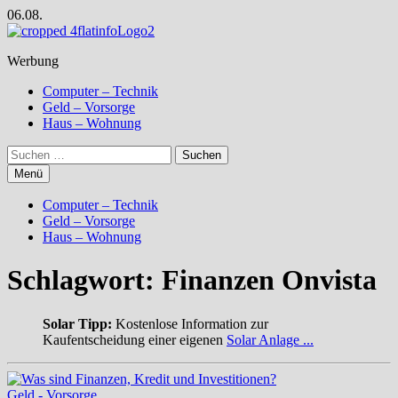
Zum
06.08.
Inhalt
springen
Werbung
Computer – Technik
Geld – Vorsorge
Haus – Wohnung
Suchen
nach:
Menü
Computer – Technik
Geld – Vorsorge
Haus – Wohnung
Schlagwort:
Finanzen Onvista
Solar Tipp:
Kostenlose Information zur
Kaufentscheidung einer eigenen
Solar Anlage ...
Geld - Vorsorge