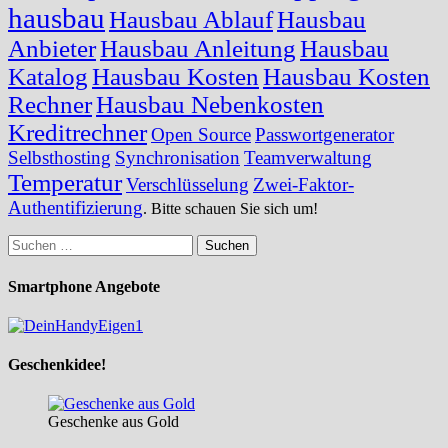
hausbau
Hausbau Ablauf
Hausbau
Anbieter
Hausbau Anleitung
Hausbau
Katalog
Hausbau Kosten
Hausbau Kosten
Rechner
Hausbau Nebenkosten
Kreditrechner
Open Source
Passwortgenerator
Selbsthosting
Synchronisation
Teamverwaltung
Temperatur
Verschlüsselung
Zwei-Faktor-
Authentifizierung
. Bitte schauen Sie sich um!
Suchen
nach:
Smartphone Angebote
Geschenkidee!
Geschenke aus Gold