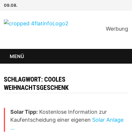
Zum
09.08.
Inhalt
springen
Werbung
MENÜ
SCHLAGWORT:
COOLES
WEIHNACHTSGESCHENK
Solar Tipp:
Kostenlose Information zur
Kaufentscheidung einer eigenen
Solar Anlage
...