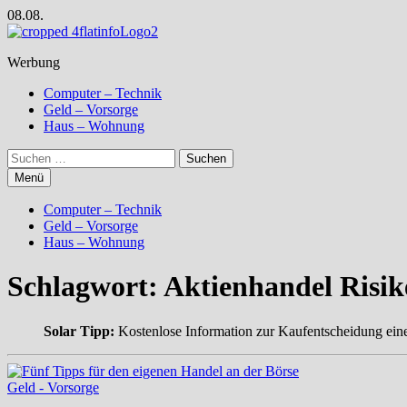
Zum
08.08.
Inhalt
springen
Werbung
Computer – Technik
Geld – Vorsorge
Haus – Wohnung
Suchen
nach:
Menü
Computer – Technik
Geld – Vorsorge
Haus – Wohnung
Schlagwort:
Aktienhandel Risik
Solar Tipp:
Kostenlose Information zur Kaufentscheidung ein
Geld - Vorsorge