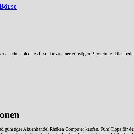
 Börse
r als ein schlechtes Inventar zu einer günstigen Bewertung. Dies bede
ionen
 günstiger Aktienhandel Risiken Computer kaufen, Fünf Tipps für den