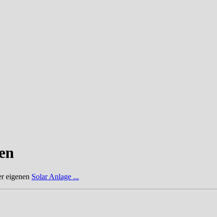
en
er eigenen
Solar Anlage ...