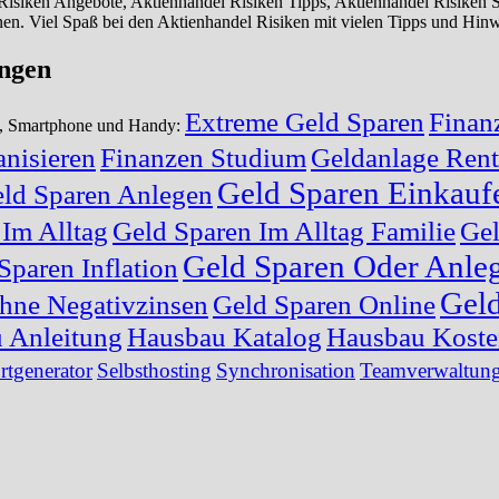
 Risiken Angebote, Aktienhandel Risiken Tipps, Aktienhandel Risiken
en. Viel Spaß bei den Aktienhandel Risiken mit vielen Tipps und Hinw
ungen
Extreme Geld Sparen
Finan
ik, Smartphone und Handy:
nisieren
Finanzen Studium
Geldanlage Rent
Geld Sparen Einkauf
ld Sparen Anlegen
 Im Alltag
Geld Sparen Im Alltag Familie
Gel
Geld Sparen Oder Anle
Sparen Inflation
Geld
hne Negativzinsen
Geld Sparen Online
 Anleitung
Hausbau Katalog
Hausbau Kost
rtgenerator
Selbsthosting
Synchronisation
Teamverwaltun