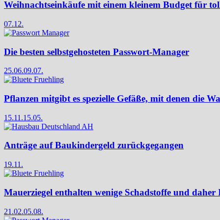
Weihnachtseinkäufe mit einem kleinem Budget für to
07.12.
Die besten selbstgehosteten Passwort-Manager
25.06.
09.07.
Pflanzen mitgibt es spezielle Gefäße, mit denen die Wa
15.11.
15.05.
Anträge auf Baukindergeld zurückgegangen
19.11.
Mauerziegel enthalten wenige Schadstoffe und daher
21.02.
05.08.