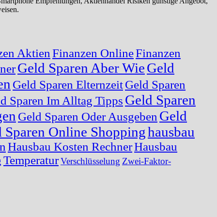
 Smartphone Empfehlungen, Aktienhandel Risiken günstige Angebot,
eisen.
zen Aktien
Finanzen Online
Finanzen
Geld Sparen Aber Wie
Geld
ner
en
Geld Sparen Elternzeit
Geld Sparen
Geld Sparen
d Sparen Im Alltag Tipps
gen
Geld
Geld Sparen Oder Ausgeben
 Sparen Online Shopping
hausbau
en
Hausbau Kosten Rechner
Hausbau
Temperatur
g
Verschlüsselung
Zwei-Faktor-