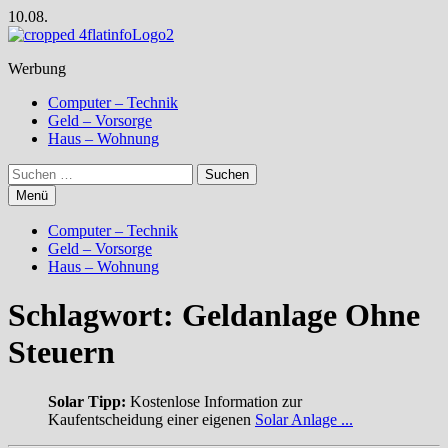
Zum
10.08.
Inhalt
springen
Werbung
Computer – Technik
Geld – Vorsorge
Haus – Wohnung
Suchen
nach:
Menü
Computer – Technik
Geld – Vorsorge
Haus – Wohnung
Schlagwort:
Geldanlage Ohne
Steuern
Solar Tipp:
Kostenlose Information zur
Kaufentscheidung einer eigenen
Solar Anlage ...