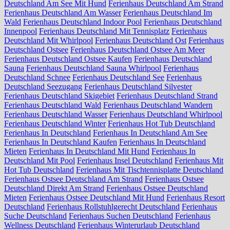
Deutschland Am See Mit Hund
Ferienhaus Deutschland Am Strand
Ferienhaus Deutschland Am Wasser
Ferienhaus Deutschland Im
Wald
Ferienhaus Deutschland Indoor Pool
Ferienhaus Deutschland
Innenpool
Ferienhaus Deutschland Mit Tennisplatz
Ferienhaus
Deutschland Mit Whirlpool
Ferienhaus Deutschland Ost
Ferienhaus
Deutschland Ostsee
Ferienhaus Deutschland Ostsee Am Meer
Ferienhaus Deutschland Ostsee Kaufen
Ferienhaus Deutschland
Sauna
Ferienhaus Deutschland Sauna Whirlpool
Ferienhaus
Deutschland Schnee
Ferienhaus Deutschland See
Ferienhaus
Deutschland Seezugang
Ferienhaus Deutschland Silvester
Ferienhaus Deutschland Skigebiet
Ferienhaus Deutschland Strand
Ferienhaus Deutschland Wald
Ferienhaus Deutschland Wandern
Ferienhaus Deutschland Wasser
Ferienhaus Deutschland Whirlpool
Ferienhaus Deutschland Winter
Ferienhaus Hot Tub Deutschland
Ferienhaus In Deutschland
Ferienhaus In Deutschland Am See
Ferienhaus In Deutschland Kaufen
Ferienhaus In Deutschland
Mieten
Ferienhaus In Deutschland Mit Hund
Ferienhaus In
Deutschland Mit Pool
Ferienhaus Insel Deutschland
Ferienhaus Mit
Hot Tub Deutschland
Ferienhaus Mit Tischtennisplatte Deutschland
Ferienhaus Ostsee Deutschland Am Strand
Ferienhaus Ostsee
Deutschland Direkt Am Strand
Ferienhaus Ostsee Deutschland
Mieten
Ferienhaus Ostsee Deutschland Mit Hund
Ferienhaus Resort
Deutschland
Ferienhaus Rollstuhlgerecht Deutschland
Ferienhaus
Suche Deutschland
Ferienhaus Suchen Deutschland
Ferienhaus
Wellness Deutschland
Ferienhaus Winterurlaub Deutschland