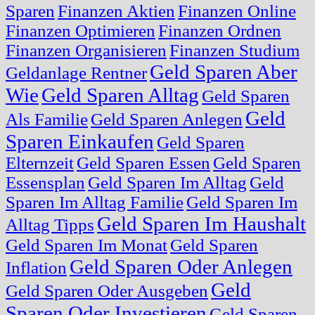
Sparen
Finanzen Aktien
Finanzen Online
Finanzen Optimieren
Finanzen Ordnen
Finanzen Organisieren
Finanzen Studium
Geld Sparen Aber
Geldanlage Rentner
Wie
Geld Sparen Alltag
Geld Sparen
Geld
Als Familie
Geld Sparen Anlegen
Sparen Einkaufen
Geld Sparen
Elternzeit
Geld Sparen Essen
Geld Sparen
Essensplan
Geld Sparen Im Alltag
Geld
Sparen Im Alltag Familie
Geld Sparen Im
Geld Sparen Im Haushalt
Alltag Tipps
Geld Sparen Im Monat
Geld Sparen
Geld Sparen Oder Anlegen
Inflation
Geld
Geld Sparen Oder Ausgeben
Sparen Oder Investieren
Geld Sparen