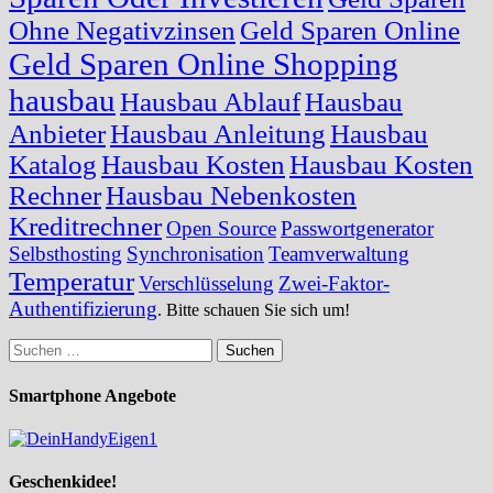
Ohne Negativzinsen
Geld Sparen Online
Geld Sparen Online Shopping
hausbau
Hausbau Ablauf
Hausbau
Anbieter
Hausbau Anleitung
Hausbau
Katalog
Hausbau Kosten
Hausbau Kosten
Rechner
Hausbau Nebenkosten
Kreditrechner
Open Source
Passwortgenerator
Selbsthosting
Synchronisation
Teamverwaltung
Temperatur
Verschlüsselung
Zwei-Faktor-
Authentifizierung
. Bitte schauen Sie sich um!
Suchen
nach:
Smartphone Angebote
Geschenkidee!