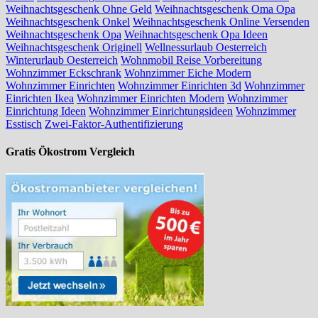
Weihnachtsgeschenk Ohne Geld
Weihnachtsgeschenk Oma Opa
Weihnachtsgeschenk Onkel
Weihnachtsgeschenk Online Versenden
Weihnachtsgeschenk Opa
Weihnachtsgeschenk Opa Ideen
Weihnachtsgeschenk Originell
Wellnessurlaub Oesterreich
Winterurlaub Oesterreich
Wohnmobil Reise Vorbereitung
Wohnzimmer Eckschrank
Wohnzimmer Eiche Modern
Wohnzimmer Einrichten
Wohnzimmer Einrichten 3d
Wohnzimmer
Einrichten Ikea
Wohnzimmer Einrichten Modern
Wohnzimmer
Einrichtung Ideen
Wohnzimmer Einrichtungsideen
Wohnzimmer
Esstisch
Zwei-Faktor-Authentifizierung
Gratis Ökostrom Vergleich