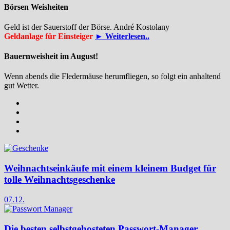
Börsen Weisheiten
Geld ist der Sauerstoff der Börse. André Kostolany
Geldanlage für Einsteiger
► Weiterlesen..
Bauernweisheit im August!
Wenn abends die Fledermäuse herumfliegen, so folgt ein anhaltend
gut Wetter.
Weihnachtseinkäufe mit einem kleinem Budget für
tolle Weihnachtsgeschenke
07.12.
Die besten selbstgehosteten Passwort-Manager