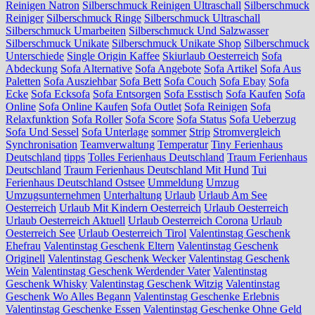
Reinigen Natron
Silberschmuck Reinigen Ultraschall
Silberschmuck
Reiniger
Silberschmuck Ringe
Silberschmuck Ultraschall
Silberschmuck Umarbeiten
Silberschmuck Und Salzwasser
Silberschmuck Unikate
Silberschmuck Unikate Shop
Silberschmuck
Unterschiede
Single Origin Kaffee
Skiurlaub Oesterreich
Sofa
Abdeckung
Sofa Alternative
Sofa Angebote
Sofa Artikel
Sofa Aus
Paletten
Sofa Ausziehbar
Sofa Bett
Sofa Couch
Sofa Ebay
Sofa
Ecke
Sofa Ecksofa
Sofa Entsorgen
Sofa Esstisch
Sofa Kaufen
Sofa
Online
Sofa Online Kaufen
Sofa Outlet
Sofa Reinigen
Sofa
Relaxfunktion
Sofa Roller
Sofa Score
Sofa Status
Sofa Ueberzug
Sofa Und Sessel
Sofa Unterlage
sommer
Strip
Stromvergleich
Synchronisation
Teamverwaltung
Temperatur
Tiny Ferienhaus
Deutschland
tipps
Tolles Ferienhaus Deutschland
Traum Ferienhaus
Deutschland
Traum Ferienhaus Deutschland Mit Hund
Tui
Ferienhaus Deutschland Ostsee
Ummeldung
Umzug
Umzugsunternehmen
Unterhaltung
Urlaub
Urlaub Am See
Oesterreich
Urlaub Mit Kindern Oesterreich
Urlaub Oesterreich
Urlaub Oesterreich Aktuell
Urlaub Oesterreich Corona
Urlaub
Oesterreich See
Urlaub Oesterreich Tirol
Valentinstag Geschenk
Ehefrau
Valentinstag Geschenk Eltern
Valentinstag Geschenk
Originell
Valentinstag Geschenk Wecker
Valentinstag Geschenk
Wein
Valentinstag Geschenk Werdender Vater
Valentinstag
Geschenk Whisky
Valentinstag Geschenk Witzig
Valentinstag
Geschenk Wo Alles Begann
Valentinstag Geschenke Erlebnis
Valentinstag Geschenke Essen
Valentinstag Geschenke Ohne Geld