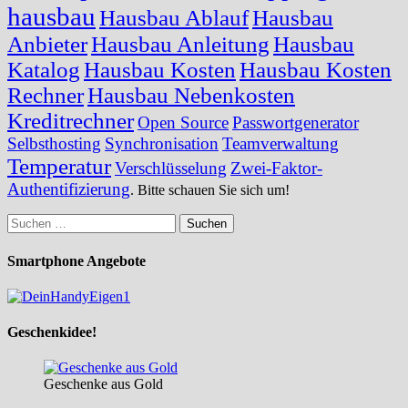
hausbau
Hausbau Ablauf
Hausbau
Anbieter
Hausbau Anleitung
Hausbau
Katalog
Hausbau Kosten
Hausbau Kosten
Rechner
Hausbau Nebenkosten
Kreditrechner
Open Source
Passwortgenerator
Selbsthosting
Synchronisation
Teamverwaltung
Temperatur
Verschlüsselung
Zwei-Faktor-
Authentifizierung
. Bitte schauen Sie sich um!
Suchen
nach:
Smartphone Angebote
Geschenkidee!
Geschenke aus Gold