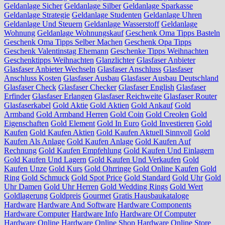
Geldanlage Sicher
Geldanlage Silber
Geldanlage Sparkasse
Geldanlage Strategie
Geldanlage Studenten
Geldanlage Uhren
Geldanlage Und Steuern
Geldanlage Wasserstoff
Geldanlage
Wohnung
Geldanlage Wohnungskauf
Geschenk Oma Tipps Basteln
Geschenk Oma Tipps Selber Machen
Geschenk Opa Tipps
Geschenk Valentinstag Ehemann
Geschenke Tipps Weihnachten
Geschenktipps Weihnachten
Glanzlichter
Glasfaser Anbieter
Glasfaser Anbieter Wechseln
Glasfaser Anschluss
Glasfaser
Anschluss Kosten
Glasfaser Ausbau
Glasfaser Ausbau Deutschland
Glasfaser Check
Glasfaser Checker
Glasfaser English
Glasfaser
Erfinder
Glasfaser Erlangen
Glasfaser Reichweite
Glasfaser Router
Glasfaserkabel
Gold Aktie
Gold Aktien
Gold Ankauf
Gold
Armband
Gold Armband Herren
Gold Coin
Gold Creolen
Gold
Eigenschaften
Gold Element
Gold In Euro
Gold Investieren
Gold
Kaufen
Gold Kaufen Aktien
Gold Kaufen Aktuell Sinnvoll
Gold
Kaufen Als Anlage
Gold Kaufen Anlage
Gold Kaufen Auf
Rechnung
Gold Kaufen Empfehlung
Gold Kaufen Und Einlagern
Gold Kaufen Und Lagern
Gold Kaufen Und Verkaufen
Gold
Kaufen Unze
Gold Kurs
Gold Ohrringe
Gold Online Kaufen
Gold
Ring
Gold Schmuck
Gold Spot Price
Gold Standard
Gold Uhr
Gold
Uhr Damen
Gold Uhr Herren
Gold Wedding Rings
Gold Wert
Goldlagerung
Goldpreis
Gourmet
Gratis Hausbaukataloge
Hardware
Hardware And Software
Hardware Components
Hardware Computer
Hardware Info
Hardware Of Computer
Hardware Online
Hardware Online Shop
Hardware Online Store