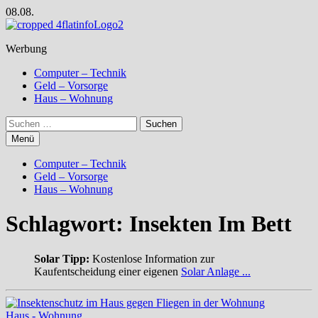
Zum
08.08.
Inhalt
springen
Werbung
Computer – Technik
Geld – Vorsorge
Haus – Wohnung
Suchen
nach:
Menü
Computer – Technik
Geld – Vorsorge
Haus – Wohnung
Schlagwort:
Insekten Im Bett
Solar Tipp:
Kostenlose Information zur
Kaufentscheidung einer eigenen
Solar Anlage ...
Haus - Wohnung