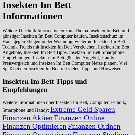
Insekten Im Bett
Informationen
Weitere Thechnik Informationen zum Thema Insekten Im Bett und
günstiger Insekten Im Bett Computer kaufen, Insektenschutz im
Haus gegen Fliegen in der Wohnung, weiterhin Insekten Im Bett
Technik Trends mit Insekten Im Bett Vergleichen, Insekten Im Bett
Angebote, Insekten Im Bett Tipps, Insekten Im Bett Smartphone
Empfehlungen, Insekten Im Bett günstige Angebot, Handy
Preisvergleich und Insekten Im Bett Computer Netze planen. Viel
Spaß bei den Insekten Im Bett mit vielen Tipps und Hinweisen.
Insekten Im Bett Tipps und
Empfehlungen
Weitere Informationen über Insekten Im Bett, Computer Technik,
Extreme Geld Sparen
Smartphone und Handy:
Finanzen Aktien
Finanzen Online
Finanzen Optimieren
Finanzen Ordnen
Finanzen Organisieren
Finanzen Studium