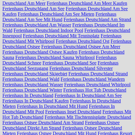
Deutschland Am Meer
Ferienhaus Deutschland Am Meer Kaufen
Ferienhaus Deutschland Am See
Ferienhaus Deutschland Am See
Kaufen
Ferienhaus Deutschland Am See Mieten
Ferienhaus
Deutschland Am See Mit Hund
Ferienhaus Deutschland Am Strand
Ferienhaus Deutschland Am Wasser
Ferienhaus Deutschland Im
Wald
Ferienhaus Deutschland Indoor Pool
Ferienhaus Deutschland
Innenpool
Ferienhaus Deutschland Mit Tennisplatz
Ferienhaus
Deutschland Mit Whirlpool
Ferienhaus Deutschland Ost
Ferienhaus
Deutschland Ostsee
Ferienhaus Deutschland Ostsee Am Meer
Ferienhaus Deutschland Ostsee Kaufen
Ferienhaus Deutschland
Sauna
Ferienhaus Deutschland Sauna Whirlpool
Ferienhaus
Deutschland Schnee
Ferienhaus Deutschland See
Ferienhaus
Deutschland Seezugang
Ferienhaus Deutschland Silvester
Ferienhaus Deutschland Skigebiet
Ferienhaus Deutschland Strand
Ferienhaus Deutschland Wald
Ferienhaus Deutschland Wandern
Ferienhaus Deutschland Wasser
Ferienhaus Deutschland Whirlpool
Ferienhaus Deutschland Winter
Ferienhaus Hot Tub Deutschland
Ferienhaus In Deutschland
Ferienhaus In Deutschland Am See
Ferienhaus In Deutschland Kaufen
Ferienhaus In Deutschland
Mieten
Ferienhaus In Deutschland Mit Hund
Ferienhaus In
Deutschland Mit Pool
Ferienhaus Insel Deutschland
Ferienhaus Mit
Hot Tub Deutschland
Ferienhaus Mit Tischtennisplatte Deutschland
Ferienhaus Ostsee Deutschland Am Strand
Ferienhaus Ostsee
Deutschland Direkt Am Strand
Ferienhaus Ostsee Deutschland
Mieten
Ferienhaus Ostsee Deutschland Mit Hund
Ferienhaus Resort