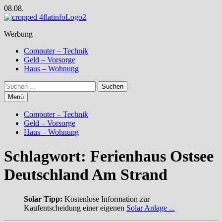
Zum
08.08.
Inhalt
springen
Werbung
Computer – Technik
Geld – Vorsorge
Haus – Wohnung
Suchen
nach:
Menü
Computer – Technik
Geld – Vorsorge
Haus – Wohnung
Schlagwort:
Ferienhaus Ostsee
Deutschland Am Strand
Solar Tipp:
Kostenlose Information zur
Kaufentscheidung einer eigenen
Solar Anlage ...