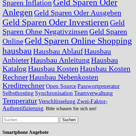
Geld Sparen Oder
Sparen Inflation
Anlegen
Geld Sparen Oder Ausgeben
Geld Sparen Oder Investieren
Geld
Sparen Ohne Negativzinsen
Geld Sparen
Geld Sparen Online Shopping
Online
hausbau
Hausbau Ablauf
Hausbau
Anbieter
Hausbau Anleitung
Hausbau
Katalog
Hausbau Kosten
Hausbau Kosten
Rechner
Hausbau Nebenkosten
Kreditrechner
Open Source
Passwortgenerator
Selbsthosting
Synchronisation
Teamverwaltung
Temperatur
Verschlüsselung
Zwei-Faktor-
Authentifizierung
. Bitte schauen Sie sich um!
Suchen
nach:
Smartphone Angebote