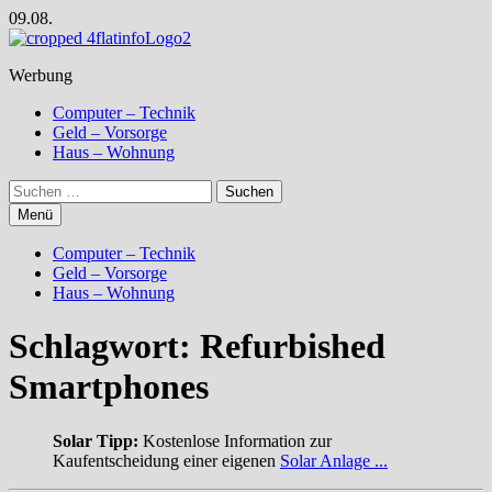
Zum
09.08.
Inhalt
springen
Werbung
Computer – Technik
Geld – Vorsorge
Haus – Wohnung
Suchen
nach:
Menü
Computer – Technik
Geld – Vorsorge
Haus – Wohnung
Schlagwort:
Refurbished
Smartphones
Solar Tipp:
Kostenlose Information zur
Kaufentscheidung einer eigenen
Solar Anlage ...