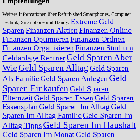
Empfehlungen
Weitere Informationen über Refurbished Smartphones, Computer
Extreme Geld
Technik, Smartphone und Handy:
Sparen
Finanzen Aktien
Finanzen Online
Finanzen Optimieren
Finanzen Ordnen
Finanzen Organisieren
Finanzen Studium
Geld Sparen Aber
Geldanlage Rentner
Wie
Geld Sparen Alltag
Geld Sparen
Geld
Als Familie
Geld Sparen Anlegen
Sparen Einkaufen
Geld Sparen
Elternzeit
Geld Sparen Essen
Geld Sparen
Essensplan
Geld Sparen Im Alltag
Geld
Sparen Im Alltag Familie
Geld Sparen Im
Geld Sparen Im Haushalt
Alltag Tipps
Geld Sparen Im Monat
Geld Sparen