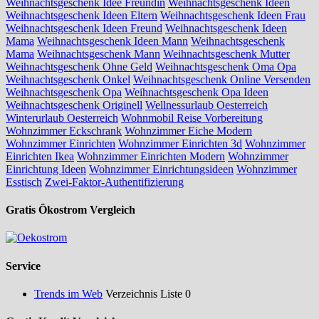
Weihnachtsgeschenk Idee Freundin
Weihnachtsgeschenk Ideen
Weihnachtsgeschenk Ideen Eltern
Weihnachtsgeschenk Ideen Frau
Weihnachtsgeschenk Ideen Freund
Weihnachtsgeschenk Ideen
Mama
Weihnachtsgeschenk Ideen Mann
Weihnachtsgeschenk
Mama
Weihnachtsgeschenk Mann
Weihnachtsgeschenk Mutter
Weihnachtsgeschenk Ohne Geld
Weihnachtsgeschenk Oma Opa
Weihnachtsgeschenk Onkel
Weihnachtsgeschenk Online Versenden
Weihnachtsgeschenk Opa
Weihnachtsgeschenk Opa Ideen
Weihnachtsgeschenk Originell
Wellnessurlaub Oesterreich
Winterurlaub Oesterreich
Wohnmobil Reise Vorbereitung
Wohnzimmer Eckschrank
Wohnzimmer Eiche Modern
Wohnzimmer Einrichten
Wohnzimmer Einrichten 3d
Wohnzimmer
Einrichten Ikea
Wohnzimmer Einrichten Modern
Wohnzimmer
Einrichtung Ideen
Wohnzimmer Einrichtungsideen
Wohnzimmer
Esstisch
Zwei-Faktor-Authentifizierung
Gratis Ökostrom Vergleich
Service
Trends im Web
Verzeichnis Liste 0