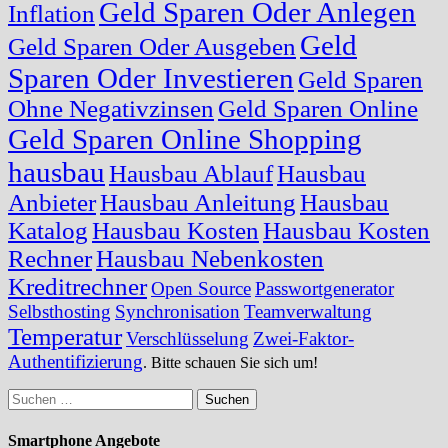
Geld Sparen Oder Anlegen
Inflation
Geld
Geld Sparen Oder Ausgeben
Sparen Oder Investieren
Geld Sparen
Ohne Negativzinsen
Geld Sparen Online
Geld Sparen Online Shopping
hausbau
Hausbau Ablauf
Hausbau
Anbieter
Hausbau Anleitung
Hausbau
Katalog
Hausbau Kosten
Hausbau Kosten
Rechner
Hausbau Nebenkosten
Kreditrechner
Open Source
Passwortgenerator
Selbsthosting
Synchronisation
Teamverwaltung
Temperatur
Verschlüsselung
Zwei-Faktor-
Authentifizierung
. Bitte schauen Sie sich um!
Suchen
nach:
Smartphone Angebote