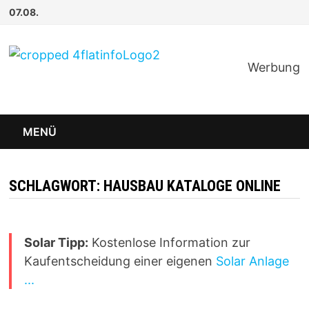
Zum
07.08.
Inhalt
springen
Werbung
MENÜ
SCHLAGWORT:
HAUSBAU KATALOGE ONLINE
Solar Tipp:
Kostenlose Information zur
Kaufentscheidung einer eigenen
Solar Anlage
...