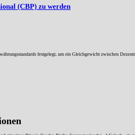
ssional (CBP) zu werden
ährungsstandards festgelegt, um ein Gleichgewicht zwischen Dezentral
ionen