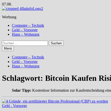
Zum
07.08.
Inhalt
springen
Werbung
Computer – Technik
Geld – Vorsorge
Haus – Wohnung
Suchen
nach:
Menü
Computer – Technik
Geld – Vorsorge
Haus – Wohnung
Schlagwort:
Bitcoin Kaufen Ris
Solar Tipp:
Kostenlose Information zur Kaufentscheidung ein
Geld - Vorsorge