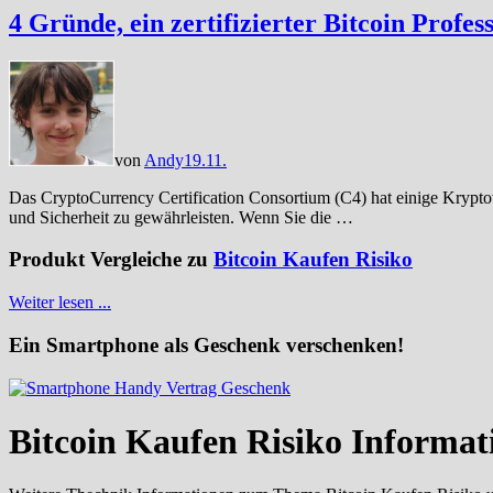
4 Gründe, ein zertifizierter Bitcoin Profe
von
Andy
19.11.
Das CryptoCurrency Certification Consortium (C4) hat einige Kryptow
und Sicherheit zu gewährleisten. Wenn Sie die …
Produkt Vergleiche zu
Bitcoin Kaufen Risiko
Weiter lesen ...
Ein Smartphone als Geschenk verschenken!
Bitcoin Kaufen Risiko Informat