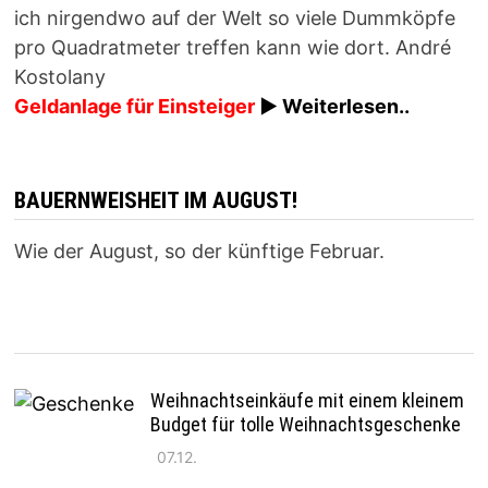
ich nirgendwo auf der Welt so viele Dummköpfe
pro Quadrat­meter treffen kann wie dort. André
Kostolany
Geldanlage für Einsteiger
► Weiterlesen..
BAUERNWEISHEIT IM AUGUST!
Wie der August, so der künftige Februar.
Weihnachtseinkäufe mit einem kleinem
Budget für tolle Weihnachtsgeschenke
07.12.