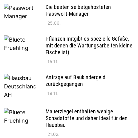
Die besten selbstgehosteten
Passwort-Manager
25.06.
Pflanzen mitgibt es spezielle Gefäße,
mit denen die Wartungsarbeiten kleine
Fische ist)
15.11.
Anträge auf Baukindergeld
zurückgegangen
19.11.
Mauerziegel enthalten wenige
Schadstoffe und daher Ideal für den
Hausbau
21.02.