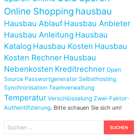
Online Shopping
hausbau
Hausbau Ablauf
Hausbau Anbieter
Hausbau Anleitung
Hausbau
Katalog
Hausbau Kosten
Hausbau
Kosten Rechner
Hausbau
Nebenkosten
Kreditrechner
Open
Source
Passwortgenerator
Selbsthosting
Synchronisation
Teamverwaltung
Temperatur
Verschlüsselung
Zwei-Faktor-
Authentifizierung
. Bitte schauen Sie sich um!
Suchen
nach: