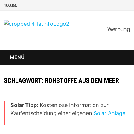
Zum
10.08.
Inhalt
springen
Werbung
MENÜ
SCHLAGWORT:
ROHSTOFFE AUS DEM MEER
Solar Tipp:
Kostenlose Information zur
Kaufentscheidung einer eigenen
Solar Anlage
...