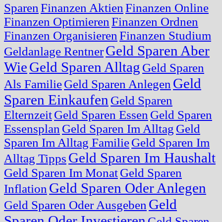
Sparen
Finanzen Aktien
Finanzen Online
Finanzen Optimieren
Finanzen Ordnen
Finanzen Organisieren
Finanzen Studium
Geld Sparen Aber
Geldanlage Rentner
Wie
Geld Sparen Alltag
Geld Sparen
Geld
Als Familie
Geld Sparen Anlegen
Sparen Einkaufen
Geld Sparen
Elternzeit
Geld Sparen Essen
Geld Sparen
Essensplan
Geld Sparen Im Alltag
Geld
Sparen Im Alltag Familie
Geld Sparen Im
Geld Sparen Im Haushalt
Alltag Tipps
Geld Sparen Im Monat
Geld Sparen
Geld Sparen Oder Anlegen
Inflation
Geld
Geld Sparen Oder Ausgeben
Sparen Oder Investieren
Geld Sparen