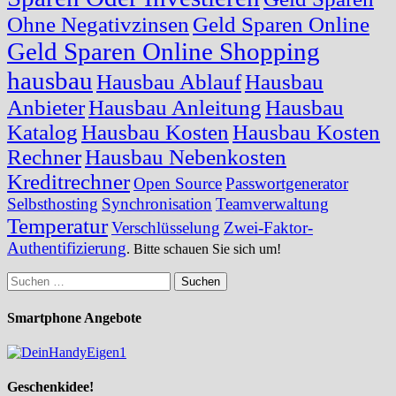
Ohne Negativzinsen
Geld Sparen Online
Geld Sparen Online Shopping
hausbau
Hausbau Ablauf
Hausbau
Anbieter
Hausbau Anleitung
Hausbau
Katalog
Hausbau Kosten
Hausbau Kosten
Rechner
Hausbau Nebenkosten
Kreditrechner
Open Source
Passwortgenerator
Selbsthosting
Synchronisation
Teamverwaltung
Temperatur
Verschlüsselung
Zwei-Faktor-
Authentifizierung
. Bitte schauen Sie sich um!
Suchen
nach:
Smartphone Angebote
Geschenkidee!