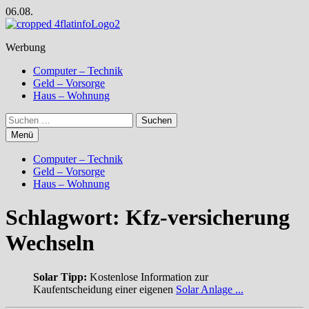
Zum
06.08.
Inhalt
springen
Werbung
Computer – Technik
Geld – Vorsorge
Haus – Wohnung
Suchen
nach:
Menü
Computer – Technik
Geld – Vorsorge
Haus – Wohnung
Schlagwort:
Kfz-versicherung
Wechseln
Solar Tipp:
Kostenlose Information zur
Kaufentscheidung einer eigenen
Solar Anlage ...