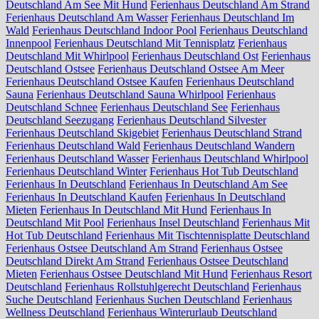
Deutschland Am See Mit Hund
Ferienhaus Deutschland Am Strand
Ferienhaus Deutschland Am Wasser
Ferienhaus Deutschland Im
Wald
Ferienhaus Deutschland Indoor Pool
Ferienhaus Deutschland
Innenpool
Ferienhaus Deutschland Mit Tennisplatz
Ferienhaus
Deutschland Mit Whirlpool
Ferienhaus Deutschland Ost
Ferienhaus
Deutschland Ostsee
Ferienhaus Deutschland Ostsee Am Meer
Ferienhaus Deutschland Ostsee Kaufen
Ferienhaus Deutschland
Sauna
Ferienhaus Deutschland Sauna Whirlpool
Ferienhaus
Deutschland Schnee
Ferienhaus Deutschland See
Ferienhaus
Deutschland Seezugang
Ferienhaus Deutschland Silvester
Ferienhaus Deutschland Skigebiet
Ferienhaus Deutschland Strand
Ferienhaus Deutschland Wald
Ferienhaus Deutschland Wandern
Ferienhaus Deutschland Wasser
Ferienhaus Deutschland Whirlpool
Ferienhaus Deutschland Winter
Ferienhaus Hot Tub Deutschland
Ferienhaus In Deutschland
Ferienhaus In Deutschland Am See
Ferienhaus In Deutschland Kaufen
Ferienhaus In Deutschland
Mieten
Ferienhaus In Deutschland Mit Hund
Ferienhaus In
Deutschland Mit Pool
Ferienhaus Insel Deutschland
Ferienhaus Mit
Hot Tub Deutschland
Ferienhaus Mit Tischtennisplatte Deutschland
Ferienhaus Ostsee Deutschland Am Strand
Ferienhaus Ostsee
Deutschland Direkt Am Strand
Ferienhaus Ostsee Deutschland
Mieten
Ferienhaus Ostsee Deutschland Mit Hund
Ferienhaus Resort
Deutschland
Ferienhaus Rollstuhlgerecht Deutschland
Ferienhaus
Suche Deutschland
Ferienhaus Suchen Deutschland
Ferienhaus
Wellness Deutschland
Ferienhaus Winterurlaub Deutschland