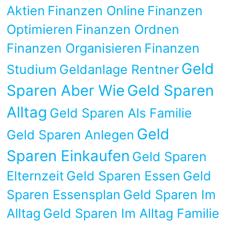
Aktien
Finanzen Online
Finanzen
Optimieren
Finanzen Ordnen
Finanzen Organisieren
Finanzen
Geld
Studium
Geldanlage Rentner
Sparen Aber Wie
Geld Sparen
Alltag
Geld Sparen Als Familie
Geld
Geld Sparen Anlegen
Sparen Einkaufen
Geld Sparen
Elternzeit
Geld Sparen Essen
Geld
Sparen Essensplan
Geld Sparen Im
Alltag
Geld Sparen Im Alltag Familie