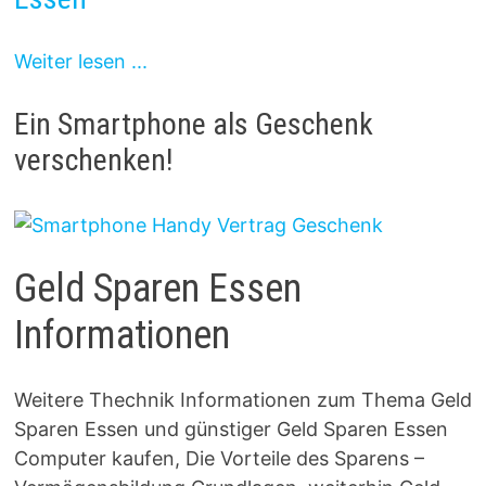
Weiter lesen ...
Ein Smartphone als Geschenk
verschenken!
Geld Sparen Essen
Informationen
Weitere Thechnik Informationen zum Thema Geld
Sparen Essen und günstiger Geld Sparen Essen
Computer kaufen, Die Vorteile des Sparens –