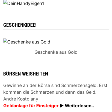
GESCHENKIDEE!
Geschenke aus Gold
BÖRSEN WEISHEITEN
Gewinne an der Börse sind Schmerzensgeld. Erst
kommen die Schmerzen und dann das Geld.
André Kostolany
Geldanlage für Einsteiger
► Weiterlesen..