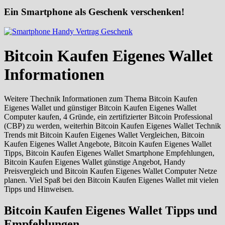
Ein Smartphone als Geschenk verschenken!
Bitcoin Kaufen Eigenes Wallet
Informationen
Weitere Thechnik Informationen zum Thema Bitcoin Kaufen
Eigenes Wallet und günstiger Bitcoin Kaufen Eigenes Wallet
Computer kaufen, 4 Gründe, ein zertifizierter Bitcoin Professional
(CBP) zu werden, weiterhin Bitcoin Kaufen Eigenes Wallet Technik
Trends mit Bitcoin Kaufen Eigenes Wallet Vergleichen, Bitcoin
Kaufen Eigenes Wallet Angebote, Bitcoin Kaufen Eigenes Wallet
Tipps, Bitcoin Kaufen Eigenes Wallet Smartphone Empfehlungen,
Bitcoin Kaufen Eigenes Wallet günstige Angebot, Handy
Preisvergleich und Bitcoin Kaufen Eigenes Wallet Computer Netze
planen. Viel Spaß bei den Bitcoin Kaufen Eigenes Wallet mit vielen
Tipps und Hinweisen.
Bitcoin Kaufen Eigenes Wallet Tipps und
Empfehlungen