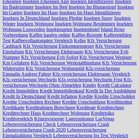
Erkennen
Insekten Erkennen App
Insekten Identifizieren
Insekten
Im Badezimmer
Insekten Im Bett
Insekten Im Blumentopf
Insekten
Im Garten
Insekten Im Haus
Insekten Im Haus Identifizieren
Insekten In Deutschland
Insekten Phobie
Insekten Spray
Insekten
Winter
Insekten Wohnung
Insekten Wohnung Bestimmen
Insekten
Wohnung Loswerden
Insektenarten
Insektenhotel
Island Reise
Vorbereitung
Kaffee kaufen online
Kaffee-Rezepte
Kaffeemühlen
Test
Kaffeevollautomaten Vergleich
Keller
Kfz Versicherung
Cashback
Kfz Versicherung Einkommensteuer
Kfz Versicherung
Einstufung
Kfz Versicherung Elektroauto
Kfz Versicherung Evb
Nummer
Kfz Versicherung Evb Sofort
Kfz Versicherung Weniger
Km Gefahren
Kfz Versicherung Werkstattbindung
Kfz Versicherung
Widerrufen
Kfz Versicherung Wohnmobil
Kfz-versicherung
Einmalig Anderer Fahrer
Kfz-versicherung Elektroauto Vergleich
Kfz-versicherung Wechseln
Kfz-versicherung Wechseln Frist
Kfz-
versicherung Wechseln Ohne Abmelden
Kinder
Kredit Calculator
Kredit Immobilien
Kredit Immobilienkauf
Kredit In Der Ausbildung
Kredit In Deutschland
Kredit Inflation
Kredite
Kredite Umschulden
Kredite Umschulden Rechner
Kredite Umschuldung
Kreditinstitut
Kreditkarte
Kreditrahmen Berechnen
Kreditrate
Kreditrechner
Kreditrechner Haus
Kreditrechner Wohnung
Kreditrisiko
Kreditvergleich
Krisenvorsorge
Lageroptionen
LasVegas
Lebensversicherung Check
Lebensversicherung Crash
Lebensversicherung Crash 2020
Lebensversicherung
Einmalzahlung Vergleich
Lebensversicherung Im Test Vergleich