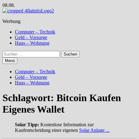
Zum
08.08.
Inhalt
springen
Werbung
Computer – Technik
Geld – Vorsorge
Haus – Wohnung
Suchen
nach:
Menü
Computer – Technik
Geld – Vorsorge
Haus – Wohnung
Schlagwort:
Bitcoin Kaufen
Eigenes Wallet
Solar Tipp:
Kostenlose Information zur
Kaufentscheidung einer eigenen
Solar Anlage ...