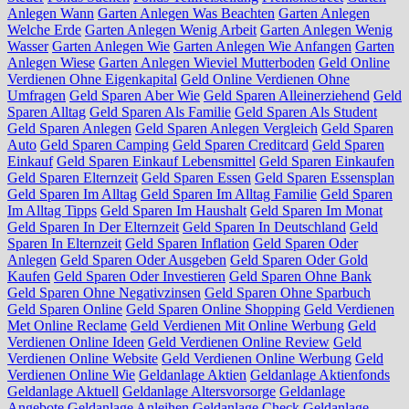
Anlegen Wann
Garten Anlegen Was Beachten
Garten Anlegen
Welche Erde
Garten Anlegen Wenig Arbeit
Garten Anlegen Wenig
Wasser
Garten Anlegen Wie
Garten Anlegen Wie Anfangen
Garten
Anlegen Wiese
Garten Anlegen Wieviel Mutterboden
Geld Online
Verdienen Ohne Eigenkapital
Geld Online Verdienen Ohne
Umfragen
Geld Sparen Aber Wie
Geld Sparen Alleinerziehend
Geld
Sparen Alltag
Geld Sparen Als Familie
Geld Sparen Als Student
Geld Sparen Anlegen
Geld Sparen Anlegen Vergleich
Geld Sparen
Auto
Geld Sparen Camping
Geld Sparen Creditcard
Geld Sparen
Einkauf
Geld Sparen Einkauf Lebensmittel
Geld Sparen Einkaufen
Geld Sparen Elternzeit
Geld Sparen Essen
Geld Sparen Essensplan
Geld Sparen Im Alltag
Geld Sparen Im Alltag Familie
Geld Sparen
Im Alltag Tipps
Geld Sparen Im Haushalt
Geld Sparen Im Monat
Geld Sparen In Der Elternzeit
Geld Sparen In Deutschland
Geld
Sparen In Elternzeit
Geld Sparen Inflation
Geld Sparen Oder
Anlegen
Geld Sparen Oder Ausgeben
Geld Sparen Oder Gold
Kaufen
Geld Sparen Oder Investieren
Geld Sparen Ohne Bank
Geld Sparen Ohne Negativzinsen
Geld Sparen Ohne Sparbuch
Geld Sparen Online
Geld Sparen Online Shopping
Geld Verdienen
Met Online Reclame
Geld Verdienen Mit Online Werbung
Geld
Verdienen Online Ideen
Geld Verdienen Online Review
Geld
Verdienen Online Website
Geld Verdienen Online Werbung
Geld
Verdienen Online Wie
Geldanlage Aktien
Geldanlage Aktienfonds
Geldanlage Aktuell
Geldanlage Altersvorsorge
Geldanlage
Angebote
Geldanlage Anleihen
Geldanlage Check
Geldanlage