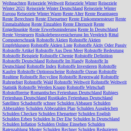
Weihnachten
Reiseziele Weltweit
Reiseziele Winter
Reiseziele
Winter 2021
Reiseziele Winter Deutschland
Reiseziele Winter
Europa
Reiseziele Winter Warm
Rente Alter
Rente Beantragen
Rente Berechnen
Rente Ehepartner
Rente Einkommensteuer
Rente
Einmalzahlung
Rente Einzahlen
Rente Elternzeit
Rente
Entgeltpunkte
Rente Erwerbsminderung
Rente In Deutschland
Rente Versteuern
Risikolebensversicherung Im Vergleich
Rittal
Computerschrank
Rohstoffe Aktien
Rohstoffe Aktien
Empfehlungen
Rohstoffe Aktien Liste
Rohstoffe Aktiv Oder Passiv
Rohstoffe Artikel
Rohstoffe Aus Dem Meer
Rohstoffe Bedeutung
Rohstoffe Beispiele
Rohstoffe Chemie
Rohstoffe Definition
Rohstoffe Deutschland
Rohstoffe Im Handy
Rohstoffe In
Deutschland
Rohstoffe Index
Rohstoffe Investieren
Rohstoffe
Kaufen
Rohstoffe Optionsscheine
Rohstoffe Ozean
Rohstoffe
Realtime
Rohstoffe Recycling
Rohstoffe Regenwald
Rohstoffe
Ruhrgebiet
Rohstoffe Wald
Rohstoffe Weltweit
Rohstoffe Weltweit
Statistik
Rohstoffe Werden Knapp
Rohstoffe Wirtschaft
Rohstoffpreise
Romantisches Ferienhaus Deutschland
Ruhiges
Ferienhaus Deutschland
Rustikales Ferienhaus Deutschland
Satelliten
Schadstoffe
schnee
Schulden Abbauen
Schulden
Abbezahlen
Schulden Abbezahlen Plan
Schulden Ausgleichen
Schulden Checken
Schulden Ehepartner
Schulden English
Schulden Erben
Schulden In Der Ehe
Schulden In Deutschland
Schulden Inflation
Schulden Online Einsehen
Schulden
Ratenzahlung Muster
Schulden Rechner
Schulden Reduzieren