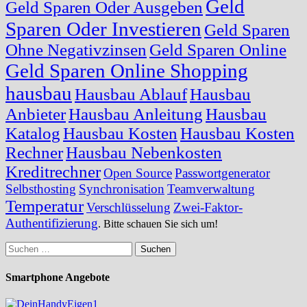
Geld
Geld Sparen Oder Ausgeben
Sparen Oder Investieren
Geld Sparen
Ohne Negativzinsen
Geld Sparen Online
Geld Sparen Online Shopping
hausbau
Hausbau Ablauf
Hausbau
Anbieter
Hausbau Anleitung
Hausbau
Katalog
Hausbau Kosten
Hausbau Kosten
Rechner
Hausbau Nebenkosten
Kreditrechner
Open Source
Passwortgenerator
Selbsthosting
Synchronisation
Teamverwaltung
Temperatur
Verschlüsselung
Zwei-Faktor-
Authentifizierung
. Bitte schauen Sie sich um!
Suchen
nach:
Smartphone Angebote