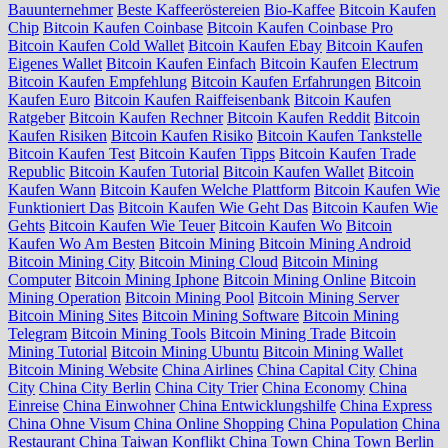
Bauunternehmer
Beste Kaffeeröstereien
Bio-Kaffee
Bitcoin Kaufen
Chip
Bitcoin Kaufen Coinbase
Bitcoin Kaufen Coinbase Pro
Bitcoin Kaufen Cold Wallet
Bitcoin Kaufen Ebay
Bitcoin Kaufen
Eigenes Wallet
Bitcoin Kaufen Einfach
Bitcoin Kaufen Electrum
Bitcoin Kaufen Empfehlung
Bitcoin Kaufen Erfahrungen
Bitcoin
Kaufen Euro
Bitcoin Kaufen Raiffeisenbank
Bitcoin Kaufen
Ratgeber
Bitcoin Kaufen Rechner
Bitcoin Kaufen Reddit
Bitcoin
Kaufen Risiken
Bitcoin Kaufen Risiko
Bitcoin Kaufen Tankstelle
Bitcoin Kaufen Test
Bitcoin Kaufen Tipps
Bitcoin Kaufen Trade
Republic
Bitcoin Kaufen Tutorial
Bitcoin Kaufen Wallet
Bitcoin
Kaufen Wann
Bitcoin Kaufen Welche Plattform
Bitcoin Kaufen Wie
Funktioniert Das
Bitcoin Kaufen Wie Geht Das
Bitcoin Kaufen Wie
Gehts
Bitcoin Kaufen Wie Teuer
Bitcoin Kaufen Wo
Bitcoin
Kaufen Wo Am Besten
Bitcoin Mining
Bitcoin Mining Android
Bitcoin Mining City
Bitcoin Mining Cloud
Bitcoin Mining
Computer
Bitcoin Mining Iphone
Bitcoin Mining Online
Bitcoin
Mining Operation
Bitcoin Mining Pool
Bitcoin Mining Server
Bitcoin Mining Sites
Bitcoin Mining Software
Bitcoin Mining
Telegram
Bitcoin Mining Tools
Bitcoin Mining Trade
Bitcoin
Mining Tutorial
Bitcoin Mining Ubuntu
Bitcoin Mining Wallet
Bitcoin Mining Website
China Airlines
China Capital City
China
City
China City Berlin
China City Trier
China Economy
China
Einreise
China Einwohner
China Entwicklungshilfe
China Express
China Ohne Visum
China Online Shopping
China Population
China
Restaurant
China Taiwan Konflikt
China Town
China Town Berlin