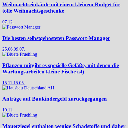
Weihnachtseinkäufe mit einem kleinem Budget für
tolle Weihnachtsgeschenke
07.12.
Die besten selbstgehosteten Passwort-Manager
25.06.
09.07.
Pflanzen mitgibt es spezielle Gefäße, mit denen die
Wartungsarbeiten kleine Fische ist)
15.11.
15.05.
Anträge auf Baukindergeld zurückgegangen
19.11.
Mauerziegel enthalten wenige Schadstoffe und daher