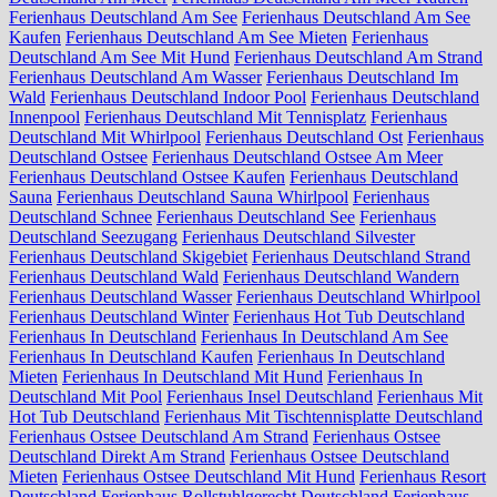
Ferienhaus Deutschland Am See
Ferienhaus Deutschland Am See
Kaufen
Ferienhaus Deutschland Am See Mieten
Ferienhaus
Deutschland Am See Mit Hund
Ferienhaus Deutschland Am Strand
Ferienhaus Deutschland Am Wasser
Ferienhaus Deutschland Im
Wald
Ferienhaus Deutschland Indoor Pool
Ferienhaus Deutschland
Innenpool
Ferienhaus Deutschland Mit Tennisplatz
Ferienhaus
Deutschland Mit Whirlpool
Ferienhaus Deutschland Ost
Ferienhaus
Deutschland Ostsee
Ferienhaus Deutschland Ostsee Am Meer
Ferienhaus Deutschland Ostsee Kaufen
Ferienhaus Deutschland
Sauna
Ferienhaus Deutschland Sauna Whirlpool
Ferienhaus
Deutschland Schnee
Ferienhaus Deutschland See
Ferienhaus
Deutschland Seezugang
Ferienhaus Deutschland Silvester
Ferienhaus Deutschland Skigebiet
Ferienhaus Deutschland Strand
Ferienhaus Deutschland Wald
Ferienhaus Deutschland Wandern
Ferienhaus Deutschland Wasser
Ferienhaus Deutschland Whirlpool
Ferienhaus Deutschland Winter
Ferienhaus Hot Tub Deutschland
Ferienhaus In Deutschland
Ferienhaus In Deutschland Am See
Ferienhaus In Deutschland Kaufen
Ferienhaus In Deutschland
Mieten
Ferienhaus In Deutschland Mit Hund
Ferienhaus In
Deutschland Mit Pool
Ferienhaus Insel Deutschland
Ferienhaus Mit
Hot Tub Deutschland
Ferienhaus Mit Tischtennisplatte Deutschland
Ferienhaus Ostsee Deutschland Am Strand
Ferienhaus Ostsee
Deutschland Direkt Am Strand
Ferienhaus Ostsee Deutschland
Mieten
Ferienhaus Ostsee Deutschland Mit Hund
Ferienhaus Resort
Deutschland
Ferienhaus Rollstuhlgerecht Deutschland
Ferienhaus