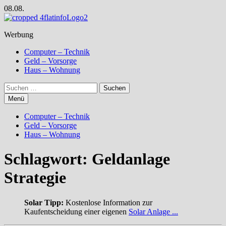
Zum
08.08.
Inhalt
springen
Werbung
Computer – Technik
Geld – Vorsorge
Haus – Wohnung
Suchen
nach:
Menü
Computer – Technik
Geld – Vorsorge
Haus – Wohnung
Schlagwort:
Geldanlage
Strategie
Solar Tipp:
Kostenlose Information zur
Kaufentscheidung einer eigenen
Solar Anlage ...