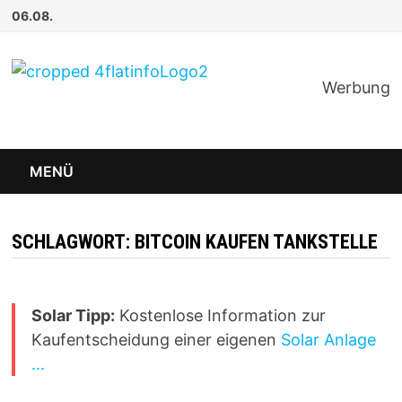
Zum
06.08.
Inhalt
springen
Werbung
MENÜ
SCHLAGWORT:
BITCOIN KAUFEN TANKSTELLE
Solar Tipp:
Kostenlose Information zur
Kaufentscheidung einer eigenen
Solar Anlage
...