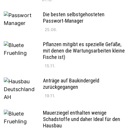
Die besten selbstgehosteten
Passwort-Manager
25.06.
Pflanzen mitgibt es spezielle Gefäße,
mit denen die Wartungsarbeiten kleine
Fische ist)
15.11.
Anträge auf Baukindergeld
zurückgegangen
19.11.
Mauerziegel enthalten wenige
Schadstoffe und daher Ideal für den
Hausbau