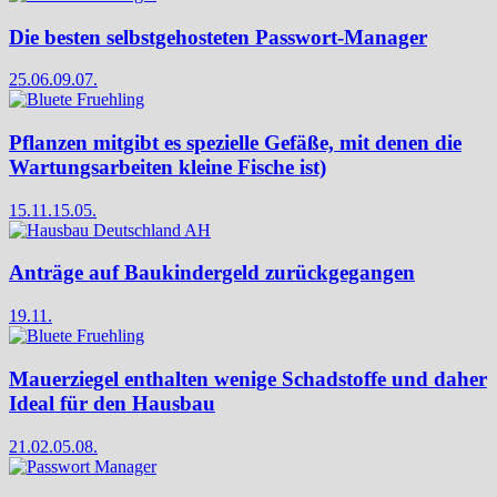
Die besten selbstgehosteten Passwort-Manager
25.06.
09.07.
Pflanzen mitgibt es spezielle Gefäße, mit denen die
Wartungsarbeiten kleine Fische ist)
15.11.
15.05.
Anträge auf Baukindergeld zurückgegangen
19.11.
Mauerziegel enthalten wenige Schadstoffe und daher
Ideal für den Hausbau
21.02.
05.08.