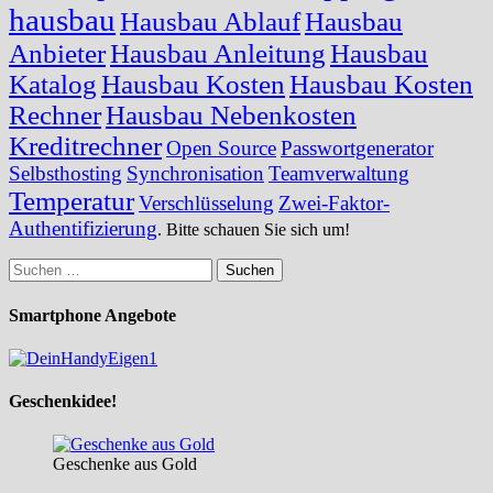
hausbau
Hausbau Ablauf
Hausbau
Anbieter
Hausbau Anleitung
Hausbau
Katalog
Hausbau Kosten
Hausbau Kosten
Rechner
Hausbau Nebenkosten
Kreditrechner
Open Source
Passwortgenerator
Selbsthosting
Synchronisation
Teamverwaltung
Temperatur
Verschlüsselung
Zwei-Faktor-
Authentifizierung
. Bitte schauen Sie sich um!
Suchen
nach:
Smartphone Angebote
Geschenkidee!
Geschenke aus Gold