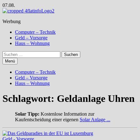
Zum
07.08.
Inhalt
springen
Werbung
Computer – Technik
Geld – Vorsorge
Haus – Wohnung
Suchen
nach:
Menü
Computer – Technik
Geld – Vorsorge
Haus – Wohnung
Schlagwort:
Geldanlage Uhren
Solar Tipp:
Kostenlose Information zur
Kaufentscheidung einer eigenen
Solar Anlage ...
Geld - Vorsorge