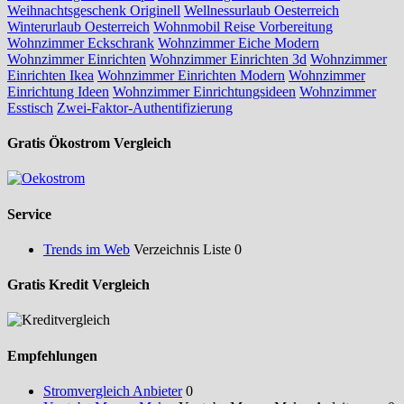
Weihnachtsgeschenk Originell
Wellnessurlaub Oesterreich
Winterurlaub Oesterreich
Wohnmobil Reise Vorbereitung
Wohnzimmer Eckschrank
Wohnzimmer Eiche Modern
Wohnzimmer Einrichten
Wohnzimmer Einrichten 3d
Wohnzimmer
Einrichten Ikea
Wohnzimmer Einrichten Modern
Wohnzimmer
Einrichtung Ideen
Wohnzimmer Einrichtungsideen
Wohnzimmer
Esstisch
Zwei-Faktor-Authentifizierung
Gratis Ökostrom Vergleich
Service
Trends im Web
Verzeichnis Liste 0
Gratis Kredit Vergleich
Empfehlungen
Stromvergleich Anbieter
0