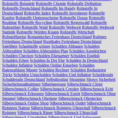
Rohstoffe Beispiele
Rohstoffe Chemie
Rohstoffe Definition
Rohstoffe Deutschland
Rohstoffe Im Handy
Rohstoffe In
Deutschland
Rohstoffe Index
Rohstoffe Investieren
Rohstoffe
Kaufen
Rohstoffe Optionsscheine
Rohstoffe Ozean
Rohstoffe
Realtime
Rohstoffe Recycling
Rohstoffe Regenwald
Rohstoffe
Ruhrgebiet
Rohstoffe Wald
Rohstoffe Weltweit
Rohstoffe Weltweit
Statistik
Rohstoffe Werden Knapp
Rohstoffe Wirtschaft
Rohstoffpreise
Romantisches Ferienhaus Deutschland
Ruhiges
Ferienhaus Deutschland
Rustikales Ferienhaus Deutschland
Satelliten
Schadstoffe
schnee
Schulden Abbauen
Schulden
Abbezahlen
Schulden Abbezahlen Plan
Schulden Ausgleichen
Schulden Checken
Schulden Ehepartner
Schulden English
Schulden Erben
Schulden In Der Ehe
Schulden In Deutschland
Schulden Inflation
Schulden Online Einsehen
Schulden
Ratenzahlung Muster
Schulden Rechner
Schulden Reduzieren
Tricks
Schulden Umschulden
Schulden Und Inflation
Schuldenuhr
Schuldenuhr Deutschland
Selbsthosting
Shopping
Shows
Sicherheit
Sicherheitsmaßnahmen
Silberlagerung
Silberschmuck Christ
Silberschmuck Collier
Silberschmuck Creolen
Silberschmuck Echt
Silberschmuck Erkennen
Silberschmuck Esprit
Silberschmuck Ohne
Stempel
Silberschmuck Ohrringe
Silberschmuck Ohrstecker
Silberschmuck Online Shop
Silberschmuck Outlet
Silberschmuck
Reinigen Natron
Silberschmuck Reinigen Ultraschall
Silberschmuck
Reiniger
Silberschmuck Ringe
Silberschmuck Ultraschall
Silberschmuck Umarbeiten
Silberschmuck Und Salzwasser