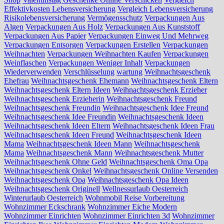
Effektivkosten Lebensversicherung
Vergleich Lebensversicherung
Risikolebensversicherung
Vermögensschutz
Verpackungen Aus
Algen
Verpackungen Aus Holz
Verpackungen Aus Kunststoff
Verpackungen Aus Papier
Verpackungen Einweg Und Mehrweg
Verpackungen Entsorgen
Verpackungen Erstellen
Verpackungen
Weihnachten
Verpackungen Weihnachten Kaufen
Verpackungen
Weinflaschen
Verpackungen Weniger Inhalt
Verpackungen
Wiederverwenden
Verschlüsselung
wartung
Weihnachtsgeschenk
Ehefrau
Weihnachtsgeschenk Ehemann
Weihnachtsgeschenk Eltern
Weihnachtsgeschenk Eltern Ideen
Weihnachtsgeschenk Erzieher
Weihnachtsgeschenk Erzieherin
Weihnachtsgeschenk Freund
Weihnachtsgeschenk Freundin
Weihnachtsgeschenk Idee Freund
Weihnachtsgeschenk Idee Freundin
Weihnachtsgeschenk Ideen
Weihnachtsgeschenk Ideen Eltern
Weihnachtsgeschenk Ideen Frau
Weihnachtsgeschenk Ideen Freund
Weihnachtsgeschenk Ideen
Mama
Weihnachtsgeschenk Ideen Mann
Weihnachtsgeschenk
Mama
Weihnachtsgeschenk Mann
Weihnachtsgeschenk Mutter
Weihnachtsgeschenk Ohne Geld
Weihnachtsgeschenk Oma Opa
Weihnachtsgeschenk Onkel
Weihnachtsgeschenk Online Versenden
Weihnachtsgeschenk Opa
Weihnachtsgeschenk Opa Ideen
Weihnachtsgeschenk Originell
Wellnessurlaub Oesterreich
Winterurlaub Oesterreich
Wohnmobil Reise Vorbereitung
Wohnzimmer Eckschrank
Wohnzimmer Eiche Modern
Wohnzimmer Einrichten
Wohnzimmer Einrichten 3d
Wohnzimmer