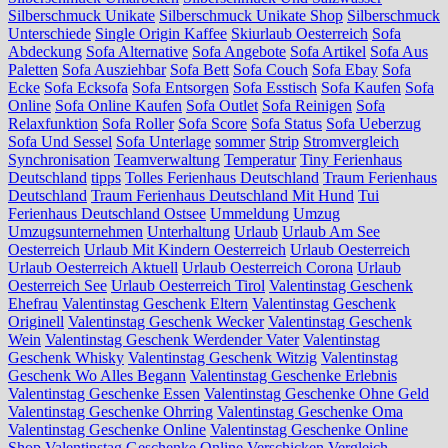
Silberschmuck Unikate
Silberschmuck Unikate Shop
Silberschmuck
Unterschiede
Single Origin Kaffee
Skiurlaub Oesterreich
Sofa
Abdeckung
Sofa Alternative
Sofa Angebote
Sofa Artikel
Sofa Aus
Paletten
Sofa Ausziehbar
Sofa Bett
Sofa Couch
Sofa Ebay
Sofa
Ecke
Sofa Ecksofa
Sofa Entsorgen
Sofa Esstisch
Sofa Kaufen
Sofa
Online
Sofa Online Kaufen
Sofa Outlet
Sofa Reinigen
Sofa
Relaxfunktion
Sofa Roller
Sofa Score
Sofa Status
Sofa Ueberzug
Sofa Und Sessel
Sofa Unterlage
sommer
Strip
Stromvergleich
Synchronisation
Teamverwaltung
Temperatur
Tiny Ferienhaus
Deutschland
tipps
Tolles Ferienhaus Deutschland
Traum Ferienhaus
Deutschland
Traum Ferienhaus Deutschland Mit Hund
Tui
Ferienhaus Deutschland Ostsee
Ummeldung
Umzug
Umzugsunternehmen
Unterhaltung
Urlaub
Urlaub Am See
Oesterreich
Urlaub Mit Kindern Oesterreich
Urlaub Oesterreich
Urlaub Oesterreich Aktuell
Urlaub Oesterreich Corona
Urlaub
Oesterreich See
Urlaub Oesterreich Tirol
Valentinstag Geschenk
Ehefrau
Valentinstag Geschenk Eltern
Valentinstag Geschenk
Originell
Valentinstag Geschenk Wecker
Valentinstag Geschenk
Wein
Valentinstag Geschenk Werdender Vater
Valentinstag
Geschenk Whisky
Valentinstag Geschenk Witzig
Valentinstag
Geschenk Wo Alles Begann
Valentinstag Geschenke Erlebnis
Valentinstag Geschenke Essen
Valentinstag Geschenke Ohne Geld
Valentinstag Geschenke Ohrring
Valentinstag Geschenke Oma
Valentinstag Geschenke Online
Valentinstag Geschenke Online
Shop
Valentinstag Geschenke Online Verschicken
Vergleich