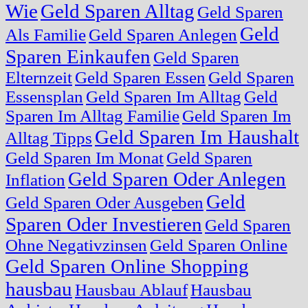
Wie
Geld Sparen Alltag
Geld Sparen
Geld
Als Familie
Geld Sparen Anlegen
Sparen Einkaufen
Geld Sparen
Elternzeit
Geld Sparen Essen
Geld Sparen
Essensplan
Geld Sparen Im Alltag
Geld
Sparen Im Alltag Familie
Geld Sparen Im
Geld Sparen Im Haushalt
Alltag Tipps
Geld Sparen Im Monat
Geld Sparen
Geld Sparen Oder Anlegen
Inflation
Geld
Geld Sparen Oder Ausgeben
Sparen Oder Investieren
Geld Sparen
Ohne Negativzinsen
Geld Sparen Online
Geld Sparen Online Shopping
hausbau
Hausbau Ablauf
Hausbau