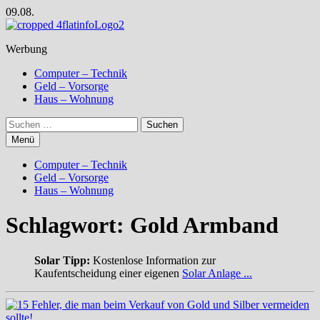
Zum
09.08.
Inhalt
springen
Werbung
Computer – Technik
Geld – Vorsorge
Haus – Wohnung
Suchen
nach:
Menü
Computer – Technik
Geld – Vorsorge
Haus – Wohnung
Schlagwort:
Gold Armband
Solar Tipp:
Kostenlose Information zur
Kaufentscheidung einer eigenen
Solar Anlage ...