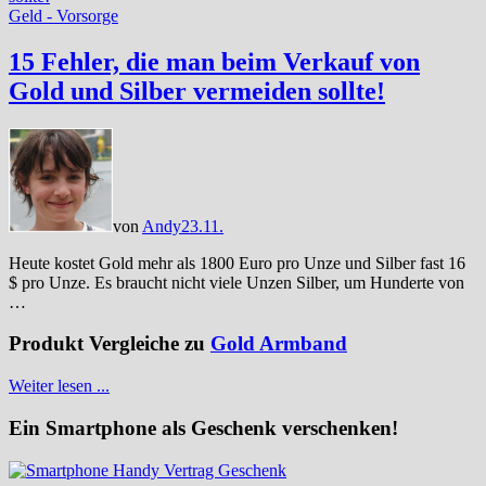
Geld - Vorsorge
15 Fehler, die man beim Verkauf von
Gold und Silber vermeiden sollte!
von
Andy
23.11.
Heute kostet Gold mehr als 1800 Euro pro Unze und Silber fast 16
$ pro Unze. Es braucht nicht viele Unzen Silber, um Hunderte von
…
Produkt Vergleiche zu
Gold Armband
Weiter lesen ...
Ein Smartphone als Geschenk verschenken!