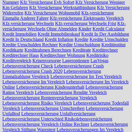
Nummer
Kfz Versicherung Evb Sofort
Kfz Versicherung Weniger
Km Gefahren
Kfz Versicherung Werkstattbindung
Kfz Versicherung
Widerrufen
Kfz Versicherung Wohnmobil
Kfz-versicherung
Einmalig Anderer Fahrer
Kfz-versicherung Elektroauto Vergleich
Kfz-versicherung Wechseln
Kfz-versicherung Wechseln Frist
Kfz-
versicherung Wechseln Ohne Abmelden
Kinder
Kredit Calculator
Kredit Immobilien
Kredit Immobilienkauf
Kredit In Der Ausbildung
Kredit In Deutschland
Kredit Inflation
Kredite
Kredite Umschulden
Kredite Umschulden Rechner
Kredite Umschuldung
Kreditinstitut
Kreditkarte
Kreditrahmen Berechnen
Kreditrate
Kreditrechner
Kreditrechner Haus
Kreditrechner Wohnung
Kreditrisiko
Kreditvergleich
Krisenvorsorge
Lageroptionen
LasVegas
Lebensversicherung Check
Lebensversicherung Crash
Lebensversicherung Crash 2020
Lebensversicherung
Einmalzahlung Vergleich
Lebensversicherung Im Test Vergleich
Lebensversicherung Im Vergleich
Lebensversicherung Im Vergleich
Online
Lebensversicherung Kindesunterhalt
Lebensversicherung
Rating Vergleich
Lebensversicherung Rendite Vergleich
Lebensversicherung Rentenversicherung Vergleich
Lebensversicherung Risiko Vergleich
Lebensversicherung Todesfall
Vergleich
Lebensversicherung Umschreiben
Lebensversicherung
Unfalltod
Lebensversicherung Unfallversicherung
Lebensversicherung Unterschied Risikolebensversicherung
Lebensversicherung Vergleich Online Rechner
Lebensversicherung
Vergleich Stiftung Warentest
Lebensversicherungen Im Vergleich