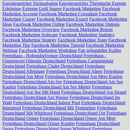
Energiespeicher Technologien
Energiespeicher Thermische Energie
Erlebnisse
Extreme Geld Sparen
Facebook Marketing
Facebook
Marketing Account
Facebook Marketing Consultant
Facebook
Marketing Course
Facebook Marketing Expert
Facebook Marketing
Ideas
Facebook Marketing Online
Facebook Marketing Options
Facebook Marketing Overview
Facebook Marketing Report
Facebook Marketing Software
Facebook Marketing Statistics
Facebook Marketing Strategy
Facebook Marketing Team
Facebook
Marketing Tips
Facebook Marketing Tutorial
Facebook Marketing
Webinar
Facebook Marketing Workshop
Fair gehandelter Kaffee
Ferienhaus - Hohendorf/ostsee Deutschland
Ferienhaus -
Ostseeresort Olpenitz Deutschland
Ferienhaus Campingplatz
Deutschland
Ferienhaus Chalet Deutschland
Ferienhaus
Deutschland Alleinlage
Ferienhaus Deutschland Alpen
Ferienhaus
Deutschland Am Meer
Ferienhaus Deutschland Am Meer Kaufen
Ferienhaus Deutschland Am See
Ferienhaus Deutschland Am See
Kaufen
Ferienhaus Deutschland Am See Mieten
Ferienhaus
Deutschland Am See Mit Hund
Ferienhaus Deutschland Am Strand
Ferienhaus Deutschland Am Wasser
Ferienhaus Deutschland Im
Wald
Ferienhaus Deutschland Indoor Pool
Ferienhaus Deutschland
Innenpool
Ferienhaus Deutschland Mit Tennisplatz
Ferienhaus
Deutschland Mit Whirlpool
Ferienhaus Deutschland Ost
Ferienhaus
Deutschland Ostsee
Ferienhaus Deutschland Ostsee Am Meer
Ferienhaus Deutschland Ostsee Kaufen
Ferienhaus Deutschland
Sauna
Ferienhaus Deutschland Sauna Whirlpool
Ferienhaus