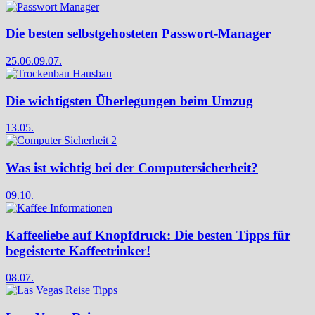
Die besten selbstgehosteten Passwort-Manager
25.06.
09.07.
Die wichtigsten Überlegungen beim Umzug
13.05.
Was ist wichtig bei der Computersicherheit?
09.10.
Kaffeeliebe auf Knopfdruck: Die besten Tipps für
begeisterte Kaffeetrinker!
08.07.