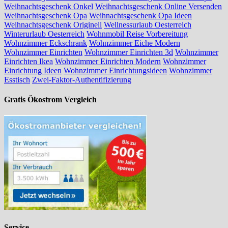
Weihnachtsgeschenk Onkel
Weihnachtsgeschenk Online Versenden
Weihnachtsgeschenk Opa
Weihnachtsgeschenk Opa Ideen
Weihnachtsgeschenk Originell
Wellnessurlaub Oesterreich
Winterurlaub Oesterreich
Wohnmobil Reise Vorbereitung
Wohnzimmer Eckschrank
Wohnzimmer Eiche Modern
Wohnzimmer Einrichten
Wohnzimmer Einrichten 3d
Wohnzimmer
Einrichten Ikea
Wohnzimmer Einrichten Modern
Wohnzimmer
Einrichtung Ideen
Wohnzimmer Einrichtungsideen
Wohnzimmer
Esstisch
Zwei-Faktor-Authentifizierung
Gratis Ökostrom Vergleich
Service