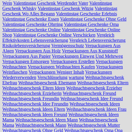
Wein
Valentinstag Geschenk Werdender Vater
Valentinstag
Geschenk Whisky
Valentinstag Geschenk Witzig
Valentinstag
Geschenk Wo Alles Begann
Valentinstag Geschenke Erlebnis
Valentinstag Geschenke Essen
Valentinstag Geschenke Ohne Geld
Valentinstag Geschenke Ohrring
Valentinstag Geschenke Oma
Valentinstag Geschenke Online
Valentinstag Geschenke Online
Shop
Valentinstag Geschenke Online Verschicken
Vergleich
Effektivkosten Lebensversicherung
Vergleich Lebensversicherung
Risikolebensversicherung
Vermögensschutz
Verpackungen Aus
Algen
Verpackungen Aus Holz
Verpackungen Aus Kunststoff
Verpackungen Aus Papier
Verpackungen Einweg Und Mehrweg
Verpackungen Entsorgen
Verpackungen Erstellen
Verpackungen
Weihnachten
Verpackungen Weihnachten Kaufen
Verpackungen
Weinflaschen
Verpackungen Weniger Inhalt
Verpackungen
Wiederverwenden
Verschlüsselung
wartung
Weihnachtsgeschenk
Ehefrau
Weihnachtsgeschenk Ehemann
Weihnachtsgeschenk Eltern
Weihnachtsgeschenk Eltern Ideen
Weihnachtsgeschenk Erzieher
Weihnachtsgeschenk Erzieherin
Weihnachtsgeschenk Freund
Weihnachtsgeschenk Freundin
Weihnachtsgeschenk Idee Freund
Weihnachtsgeschenk Idee Freundin
Weihnachtsgeschenk Ideen
Weihnachtsgeschenk Ideen Eltern
Weihnachtsgeschenk Ideen Frau
Weihnachtsgeschenk Ideen Freund
Weihnachtsgeschenk Ideen
Mama
Weihnachtsgeschenk Ideen Mann
Weihnachtsgeschenk
Mama
Weihnachtsgeschenk Mann
Weihnachtsgeschenk Mutter
Weihnachtsgeschenk Ohne Geld
Weihnachtsgeschenk Oma Opa