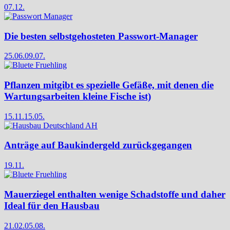
07.12.
Die besten selbstgehosteten Passwort-Manager
25.06.
09.07.
Pflanzen mitgibt es spezielle Gefäße, mit denen die
Wartungsarbeiten kleine Fische ist)
15.11.
15.05.
Anträge auf Baukindergeld zurückgegangen
19.11.
Mauerziegel enthalten wenige Schadstoffe und daher
Ideal für den Hausbau
21.02.
05.08.