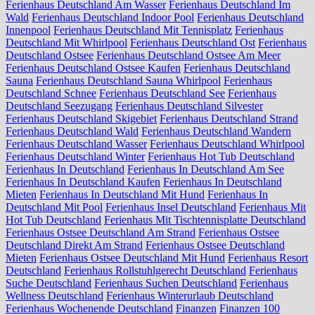
Ferienhaus Deutschland Am Wasser
Ferienhaus Deutschland Im
Wald
Ferienhaus Deutschland Indoor Pool
Ferienhaus Deutschland
Innenpool
Ferienhaus Deutschland Mit Tennisplatz
Ferienhaus
Deutschland Mit Whirlpool
Ferienhaus Deutschland Ost
Ferienhaus
Deutschland Ostsee
Ferienhaus Deutschland Ostsee Am Meer
Ferienhaus Deutschland Ostsee Kaufen
Ferienhaus Deutschland
Sauna
Ferienhaus Deutschland Sauna Whirlpool
Ferienhaus
Deutschland Schnee
Ferienhaus Deutschland See
Ferienhaus
Deutschland Seezugang
Ferienhaus Deutschland Silvester
Ferienhaus Deutschland Skigebiet
Ferienhaus Deutschland Strand
Ferienhaus Deutschland Wald
Ferienhaus Deutschland Wandern
Ferienhaus Deutschland Wasser
Ferienhaus Deutschland Whirlpool
Ferienhaus Deutschland Winter
Ferienhaus Hot Tub Deutschland
Ferienhaus In Deutschland
Ferienhaus In Deutschland Am See
Ferienhaus In Deutschland Kaufen
Ferienhaus In Deutschland
Mieten
Ferienhaus In Deutschland Mit Hund
Ferienhaus In
Deutschland Mit Pool
Ferienhaus Insel Deutschland
Ferienhaus Mit
Hot Tub Deutschland
Ferienhaus Mit Tischtennisplatte Deutschland
Ferienhaus Ostsee Deutschland Am Strand
Ferienhaus Ostsee
Deutschland Direkt Am Strand
Ferienhaus Ostsee Deutschland
Mieten
Ferienhaus Ostsee Deutschland Mit Hund
Ferienhaus Resort
Deutschland
Ferienhaus Rollstuhlgerecht Deutschland
Ferienhaus
Suche Deutschland
Ferienhaus Suchen Deutschland
Ferienhaus
Wellness Deutschland
Ferienhaus Winterurlaub Deutschland
Ferienhaus Wochenende Deutschland
Finanzen
Finanzen 100