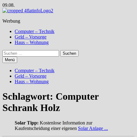
Zum
09.08.
Inhalt
springen
Werbung
Computer – Technik
Geld – Vorsorge
Haus – Wohnung
Suchen
nach:
Menü
Computer – Technik
Geld – Vorsorge
Haus – Wohnung
Schlagwort:
Computer
Schrank Holz
Solar Tipp:
Kostenlose Information zur
Kaufentscheidung einer eigenen
Solar Anlage ...