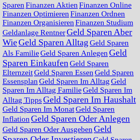
Sparen
Finanzen Aktien
Finanzen Online
Finanzen Optimieren
Finanzen Ordnen
Finanzen Organisieren
Finanzen Studium
Geld Sparen Aber
Geldanlage Rentner
Wie
Geld Sparen Alltag
Geld Sparen
Geld
Als Familie
Geld Sparen Anlegen
Sparen Einkaufen
Geld Sparen
Elternzeit
Geld Sparen Essen
Geld Sparen
Essensplan
Geld Sparen Im Alltag
Geld
Sparen Im Alltag Familie
Geld Sparen Im
Geld Sparen Im Haushalt
Alltag Tipps
Geld Sparen Im Monat
Geld Sparen
Geld Sparen Oder Anlegen
Inflation
Geld
Geld Sparen Oder Ausgeben
Sparen Oder Investieren
Geld Sparen