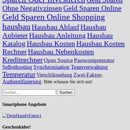
Ohne Negativzinsen
Geld Sparen Online
Geld Sparen Online Shopping
hausbau
Hausbau Ablauf
Hausbau
Anbieter
Hausbau Anleitung
Hausbau
Katalog
Hausbau Kosten
Hausbau Kosten
Rechner
Hausbau Nebenkosten
Kreditrechner
Open Source
Passwortgenerator
Selbsthosting
Synchronisation
Teamverwaltung
Temperatur
Verschlüsselung
Zwei-Faktor-
Authentifizierung
. Bitte schauen Sie sich um!
Suchen
nach:
Smartphone Angebote
Geschenkidee!