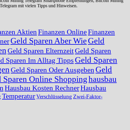
Bitcoin Mining Telegram Smartphone Empfehlungen, Bitcoin Mining
Telegram mit vielen Tipps und Hinweisen.
anzen Aktien
Finanzen Online
Finanzen
Geld Sparen Aber Wie
Geld
ner
en
Geld Sparen Elternzeit
Geld Sparen
Geld Sparen
d Sparen Im Alltag Tipps
gen
Geld
Geld Sparen Oder Ausgeben
 Sparen Online Shopping
hausbau
en
Hausbau Kosten Rechner
Hausbau
Temperatur
g
Verschlüsselung
Zwei-Faktor-