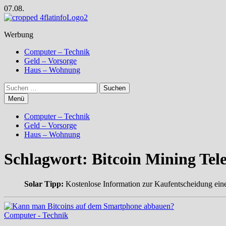
Zum
07.08.
Inhalt
springen
Werbung
Computer – Technik
Geld – Vorsorge
Haus – Wohnung
Suchen
nach:
Menü
Computer – Technik
Geld – Vorsorge
Haus – Wohnung
Schlagwort:
Bitcoin Mining Te
Solar Tipp:
Kostenlose Information zur Kaufentscheidung ein
Computer - Technik