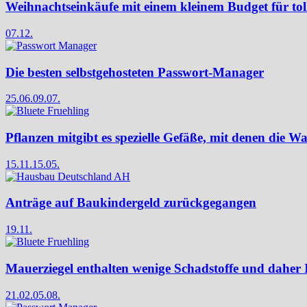
Weihnachtseinkäufe mit einem kleinem Budget für to
07.12.
Die besten selbstgehosteten Passwort-Manager
25.06.
09.07.
Pflanzen mitgibt es spezielle Gefäße, mit denen die Wa
15.11.
15.05.
Anträge auf Baukindergeld zurückgegangen
19.11.
Mauerziegel enthalten wenige Schadstoffe und daher
21.02.
05.08.