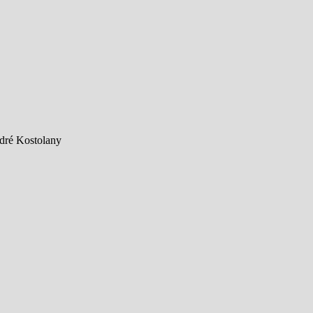
ndré Kostolany